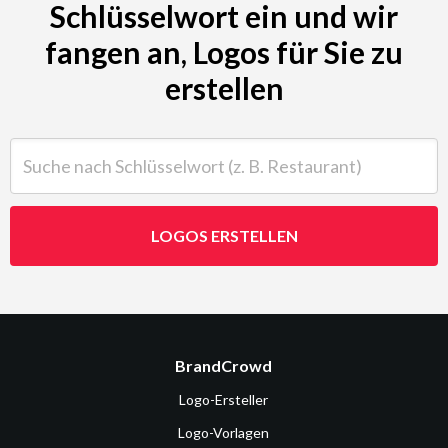
Schlüsselwort ein und wir
fangen an, Logos für Sie zu
erstellen
Suche nach Schlüsselwort (z. B. Restaurant)
LOGOS ERSTELLEN
BrandCrowd
Logo-Ersteller
Logo-Vorlagen