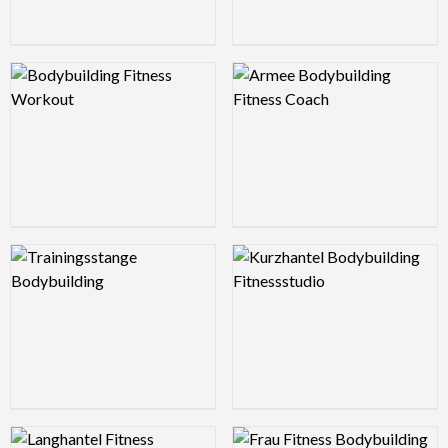
Logo Preview Image
Logo Preview Image
Logo Preview Image
Logo Preview Image
Logo Preview Image
Logo Preview Image