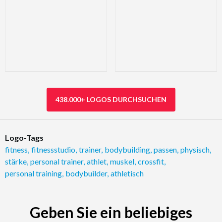
438.000+ LOGOS DURCHSUCHEN
Logo-Tags
fitness
,
fitnessstudio
,
trainer
,
bodybuilding
,
passen
,
physisch
,
stärke
,
personal trainer
,
athlet
,
muskel
,
crossfit
,
personal training
,
bodybuilder
,
athletisch
Geben Sie ein beliebiges