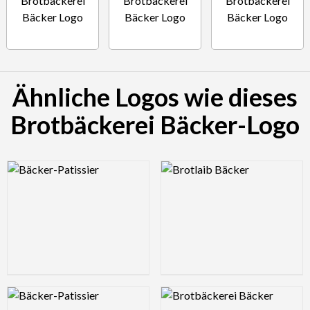
Ähnliche Logos wie dieses
Brotbäckerei Bäcker-Logo
Logo Preview Image
Logo Preview Image
Logo Preview Image
Logo Preview Image