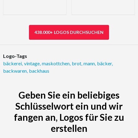
438.000+ LOGOS DURCHSUCHEN
Logo-Tags
bäckerei
,
vintage
,
maskottchen
,
brot
,
mann
,
bäcker
,
backwaren
,
backhaus
Geben Sie ein beliebiges
Schlüsselwort ein und wir
fangen an, Logos für Sie zu
erstellen