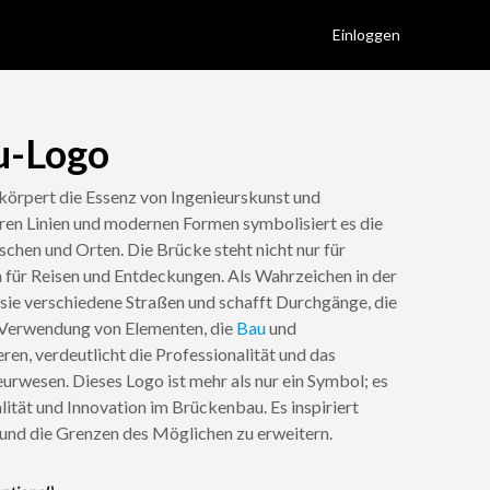
Einloggen
u-Logo
örpert die Essenz von Ingenieurskunst und
aren Linien und modernen Formen symbolisiert es die
hen und Orten. Die Brücke steht nicht nur für
h für Reisen und Entdeckungen. Als Wahrzeichen in der
sie verschiedene Straßen und schafft Durchgänge, die
 Verwendung von Elementen, die
Bau
und
ren, verdeutlicht die Professionalität und das
rwesen. Dieses Logo ist mehr als nur ein Symbol; es
lität und Innovation im Brückenbau. Es inspiriert
und die Grenzen des Möglichen zu erweitern.