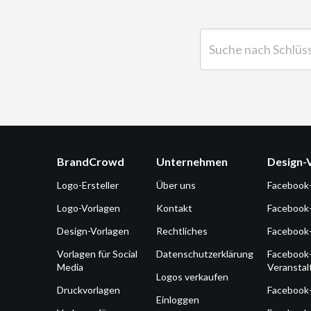
Suche nach Schlüsselwor
BrandCrowd
Unternehmen
Design-
Logo-Ersteller
Über uns
Facebook
Logo-Vorlagen
Kontakt
Facebook
Design-Vorlagen
Rechtliches
Facebook
Vorlagen für Social
Datenschutzerklärung
Facebook
Media
Veransta
Logos verkaufen
Druckvorlagen
Facebook
Einloggen