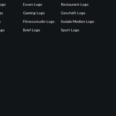
Logo
Essen-Logo
Restaurant-Logo
go
Gaming-Logo
Geschäft-Logo
o
Fitnessstudio-Logo
Soziale Medien-Logo
ogo
Brief-Logo
Sport-Logo