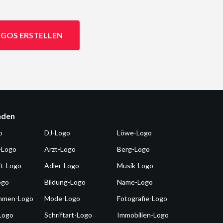
GOS ERSTELLEN
nden
o
DJ-Logo
Löwe-Logo
-Logo
Arzt-Logo
Berg-Logo
it-Logo
Adler-Logo
Musik-Logo
ogo
Bildung-Logo
Name-Logo
hmen-Logo
Mode-Logo
Fotografie-Logo
Logo
Schriftart-Logo
Immobilien-Logo