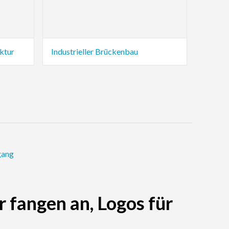
ktur
Industrieller Brückenbau
gang
r fangen an, Logos für