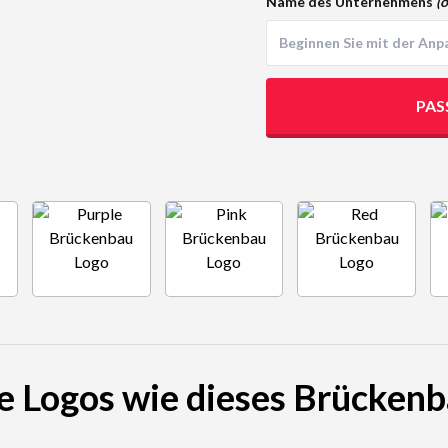
Name des Unternehmens
(o
PAS
e Logos wie dieses Brücken