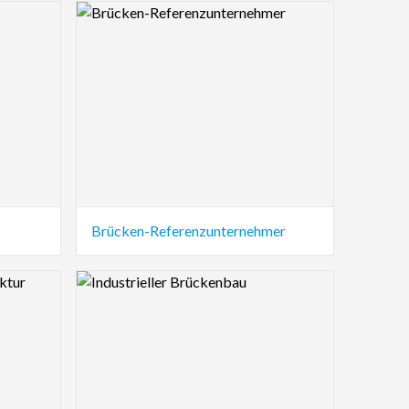
Logo Preview Image
Brücken-Referenzunternehmer
Logo Preview Image