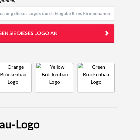
ptional)
SEN SIE DIESES LOGO AN
bau-Logo