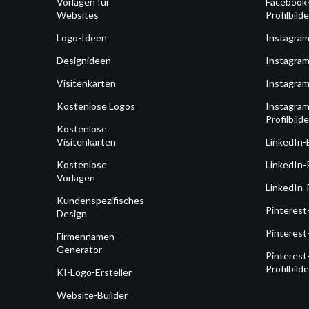
Vorlagen für
Facebook
Websites
Profilbilde
Logo-Ideen
Instagra
Designideen
Instagram
Visitenkarten
Instagram
Kostenlose Logos
Instagram
Profilbilde
Kostenlose
Visitenkarten
LinkedIn-
Kostenlose
LinkedIn-
Vorlagen
LinkedIn-P
Kundenspezifisches
Pinterest
Design
Pinterest
Firmennamen-
Generator
Pinterest
Profilbilde
KI-Logo-Ersteller
Website-Builder