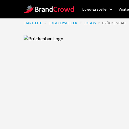
Site Logo
Logo-Ersteller
Visit
STARTSEITE
//
LOGO-ERSTELLER
//
LOGOS
//
BRÜCKENBAU