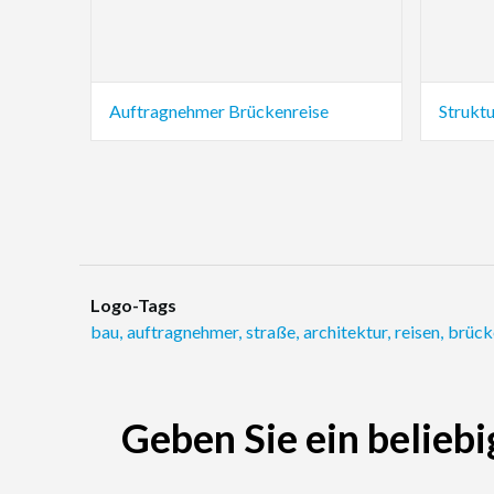
Auftragnehmer Brückenreise
Strukt
Logo-Tags
bau
,
auftragnehmer
,
straße
,
architektur
,
reisen
,
brück
Geben Sie ein beliebi