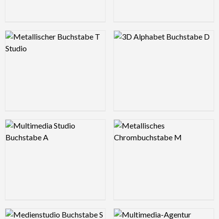
Logo Preview Image
Logo Preview Image
Logo Preview Image
Logo Preview Image
Logo Preview Image
Logo Preview Image