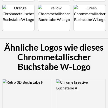
Ähnliche Logos wie dieses
Chrommetallischer
Buchstabe W-Logo
Logo Preview Image
Logo Preview Image