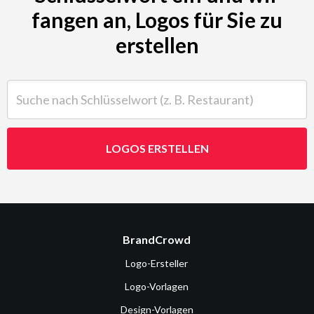
fangen an, Logos für Sie zu
erstellen
Suche nach Schlüsselwort (z. B. Restaurant)
LOGOS ERSTELLEN
BrandCrowd
Logo-Ersteller
Logo-Vorlagen
Design-Vorlagen