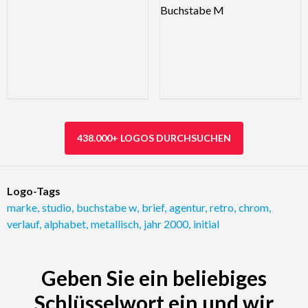
438.000+ LOGOS DURCHSUCHEN
Logo-Tags
marke
,
studio
,
buchstabe w
,
brief
,
agentur
,
retro
,
chrom
,
verlauf
,
alphabet
,
metallisch
,
jahr 2000
,
initial
Geben Sie ein beliebiges
Schlüsselwort ein und wir