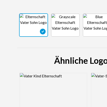
Ähnliche Logo
Logo Preview Image
Logo Pre