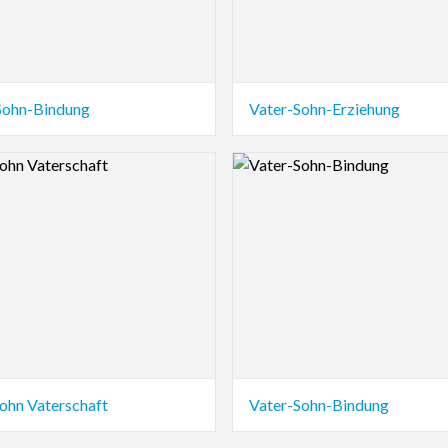
Sohn-Bindung
Vater-Sohn-Erziehung
view Image
Logo Preview Image
Sohn Vaterschaft
Vater-Sohn-Bindung