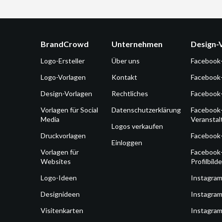
BrandCrowd
Unternehmen
Design-
Logo-Ersteller
Über uns
Facebook
Logo-Vorlagen
Kontakt
Facebook
Design-Vorlagen
Rechtliches
Facebook
Vorlagen für Social
Datenschutzerklärung
Facebook
Media
Veransta
Logos verkaufen
Druckvorlagen
Facebook
Einloggen
Vorlagen für
Facebook
Websites
Profilbilde
Logo-Ideen
Instagra
Designideen
Instagram
Visitenkarten
Instagram