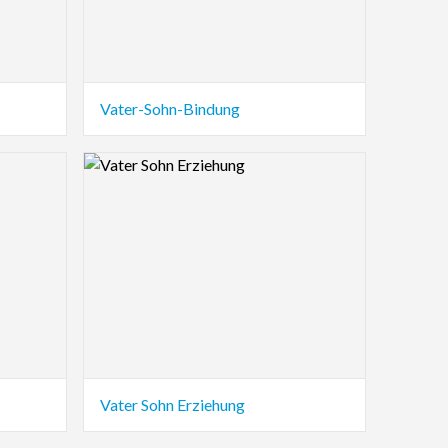
Vater-Sohn-Bindung
Logo Preview Image
Vater Sohn Erziehung