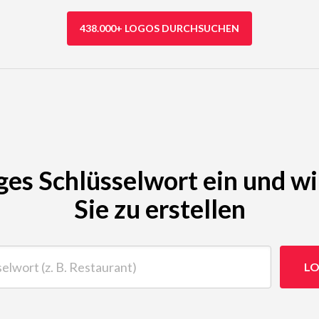
438.000+ LOGOS DURCHSUCHEN
ges Schlüsselwort ein und wi
Sie zu erstellen
t (z. B. Restaurant)
LO