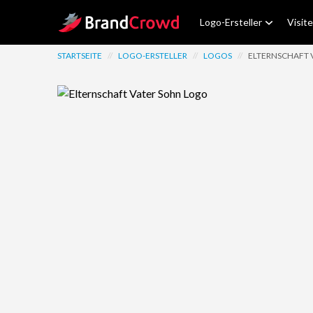
Site Logo
Logo-Ersteller
Visit
STARTSEITE
//
LOGO-ERSTELLER
//
LOGOS
//
ELTERNSCHAFT 