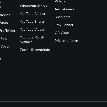
Videos
-
WhatsApp-Storys
r
Animationen
YouTube-Banner
Banner
Briefköpfe
YouTube-Shorts
Posts
Etsy-Banner
YouTube-Videos
rofilbilder
QR-Code
YouTube-Kanal-
-Pins
Präsentationen
Symbole
-Cover
Zoom-Hintergründe
-
r