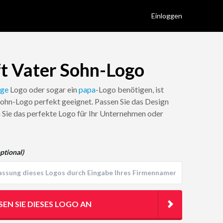
Einloggen
ft Vater Sohn-Logo
nge
Logo oder sogar ein
papa
-Logo benötigen, ist
Sohn-Logo perfekt geeignet. Passen Sie das Design
n Sie das perfekte Logo für Ihr Unternehmen oder
ptional)
SEN SIE DIESES LOGO AN