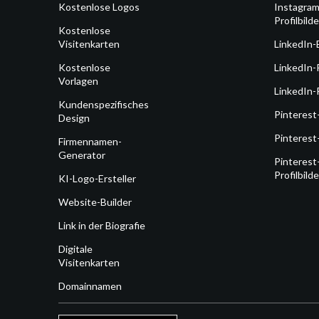
Kostenlose Logos
Instagram
Profilbilde
Kostenlose
Visitenkarten
LinkedIn-
Kostenlose
LinkedIn-
Vorlagen
LinkedIn-P
Kundenspezifisches
Pinterest
Design
Pinterest
Firmennamen-
Generator
Pinterest
Profilbilde
KI-Logo-Ersteller
Website-Builder
Link in der Biografie
Digitale
Visitenkarten
Domainnamen