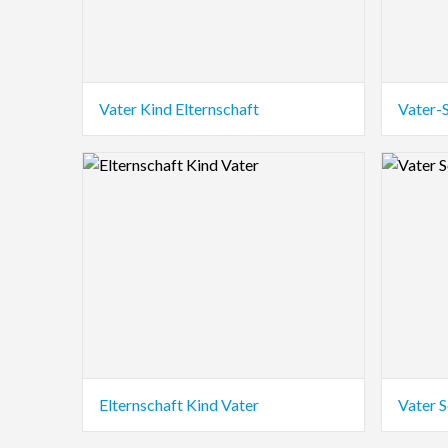
Vater Kind Elternschaft
Vater-
Logo Preview Image
Logo Pre
Elternschaft Kind Vater
Vater 