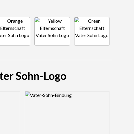
ater Sohn-Logo
Logo Preview Image