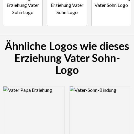
Ähnliche Logos wie dieses
Erziehung Vater Sohn-
Logo
Logo Preview Image
Logo Preview Image