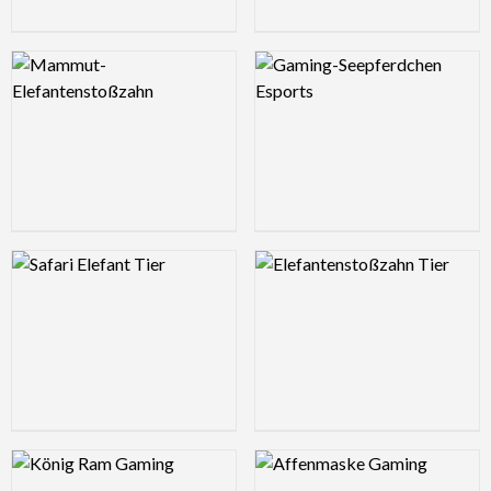
Logo Preview Image
Logo Preview Image
Logo Preview Image
Logo Preview Image
Logo Preview Image
Logo Preview Image