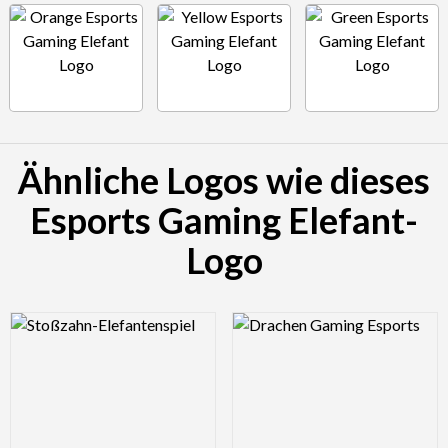
Ähnliche Logos wie dieses
Esports Gaming Elefant-
Logo
Logo Preview Image
Logo Preview Image