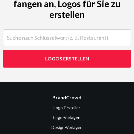
fangen an, Logos für Sie zu
erstellen
Suche nach Schlüsselwort (z. B. Restaurant)
LOGOS ERSTELLEN
BrandCrowd
Logo-Ersteller
Logo-Vorlagen
Design-Vorlagen