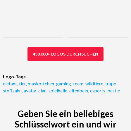
438.000+ LOGOS DURCHSUCHEN
Logo-Tags
elefant
,
tier
,
maskottchen
,
gaming
,
team
,
wildtiere
,
trupp
,
stoßzahn
,
avatar
,
clan
,
spielhalle
,
elfenbein
,
esports
,
bestie
Geben Sie ein beliebiges
Schlüsselwort ein und wir