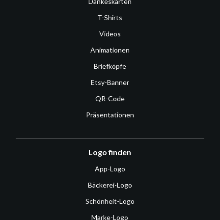
Dankeskarten
T-Shirts
Videos
Animationen
Briefköpfe
Etsy-Banner
QR-Code
Präsentationen
Logo finden
App-Logo
Bäckerei-Logo
Schönheit-Logo
Marke-Logo