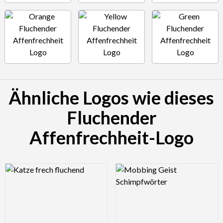
Ähnliche Logos wie dieses
Fluchender
Affenfrechheit-Logo
Logo Preview Image
Logo Preview Image