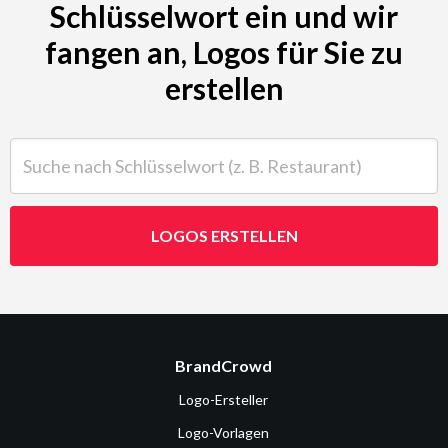
Schlüsselwort ein und wir
fangen an, Logos für Sie zu
erstellen
Suche nach Schlüsselwort (z. B. Restaurant)
LOGOS ERSTELLEN
BrandCrowd
Logo-Ersteller
Logo-Vorlagen