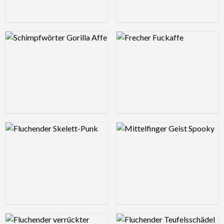
Logo Preview Image
Logo Preview Image
Logo Preview Image
Logo Preview Image
Logo Preview Image
Logo Preview Image