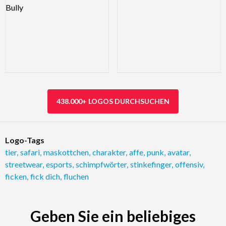
438.000+ LOGOS DURCHSUCHEN
Logo-Tags
tier
,
safari
,
maskottchen
,
charakter
,
affe
,
punk
,
avatar
,
streetwear
,
esports
,
schimpfwörter
,
stinkefinger
,
offensiv
,
ficken
,
fick dich
,
fluchen
Geben Sie ein beliebiges