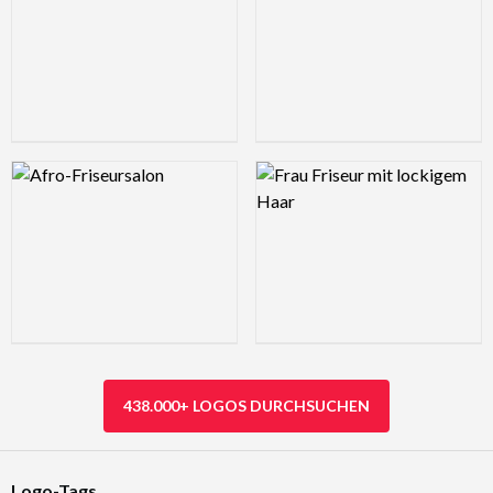
Logo Preview Image
Logo Preview Image
438.000+ LOGOS DURCHSUCHEN
Logo-Tags