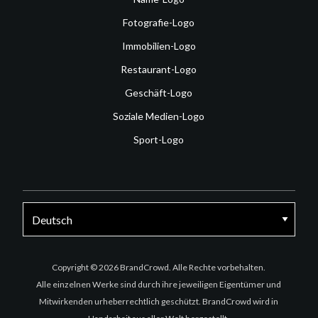
Fotografie-Logo
Immobilien-Logo
Restaurant-Logo
Geschäft-Logo
Soziale Medien-Logo
Sport-Logo
Facebook
Twitter
Instagram
Copyright © 2026 BrandCrowd. Alle Rechte vorbehalten.
Alle einzelnen Werke sind durch ihre jeweiligen Eigentümer und
Mitwirkenden urheberrechtlich geschützt. BrandCrowd wird in