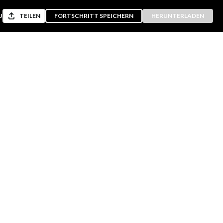
U
TEILEN
FORTSCHRITT SPEICHERN
HERUNTERLADEN