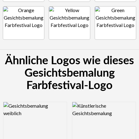
Ähnliche Logos wie dieses
Gesichtsbemalung
Farbfestival-Logo
Logo Preview Image
Logo Preview Image