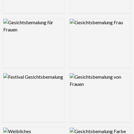
Logo Preview Image
Logo Preview Image
Logo Preview Image
Logo Preview Image
Logo Preview Image
Logo Preview Image