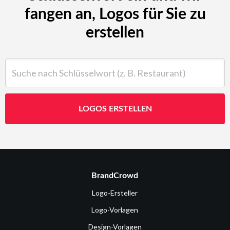
fangen an, Logos für Sie zu
erstellen
Suche nach Schlüsselwort (z. B. Restaurant)
LOGOS ERSTELLEN
BrandCrowd
Logo-Ersteller
Logo-Vorlagen
Design-Vorlagen