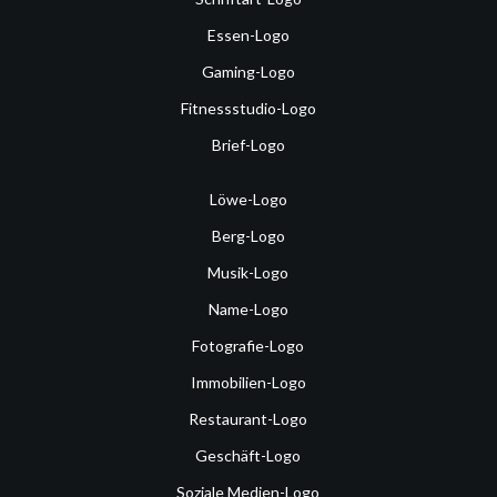
Essen-Logo
Gaming-Logo
Fitnessstudio-Logo
Brief-Logo
Löwe-Logo
Berg-Logo
Musik-Logo
Name-Logo
Fotografie-Logo
Immobilien-Logo
Restaurant-Logo
Geschäft-Logo
Soziale Medien-Logo