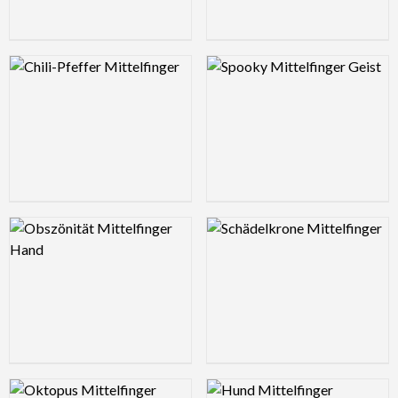
Logo Preview Image
Logo Preview Image
Logo Preview Image
Logo Preview Image
Logo Preview Image
Logo Preview Image