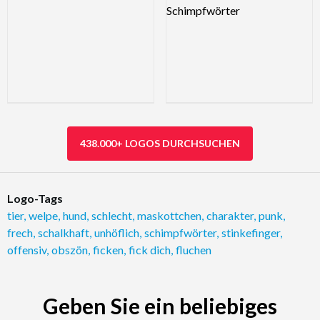
438.000+ LOGOS DURCHSUCHEN
Logo-Tags
tier
,
welpe
,
hund
,
schlecht
,
maskottchen
,
charakter
,
punk
,
frech
,
schalkhaft
,
unhöflich
,
schimpfwörter
,
stinkefinger
,
offensiv
,
obszön
,
ficken
,
fick dich
,
fluchen
Geben Sie ein beliebiges