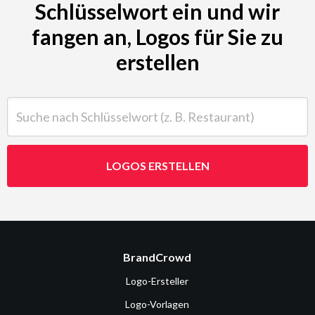
Schlüsselwort ein und wir
fangen an, Logos für Sie zu
erstellen
Suche nach Schlüsselwort (z. B. Restaurant)
LOGOS ERSTELLEN
BrandCrowd
Logo-Ersteller
Logo-Vorlagen