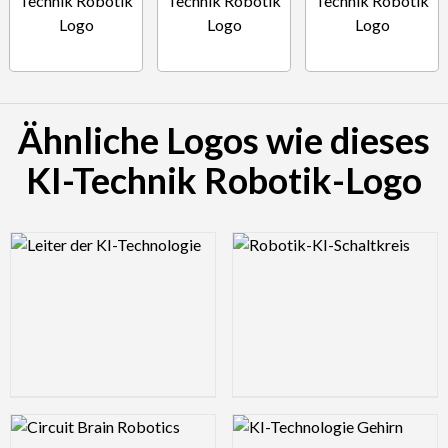
Ähnliche Logos wie dieses
KI-Technik Robotik-Logo
Logo Preview Image
Logo Preview Image
Logo Preview Image
Logo Preview Image