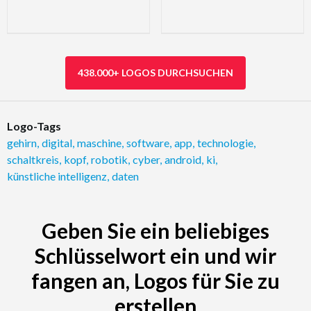
438.000+ LOGOS DURCHSUCHEN
Logo-Tags
gehirn
,
digital
,
maschine
,
software
,
app
,
technologie
,
schaltkreis
,
kopf
,
robotik
,
cyber
,
android
,
ki
,
künstliche intelligenz
,
daten
Geben Sie ein beliebiges
Schlüsselwort ein und wir
fangen an, Logos für Sie zu
erstellen