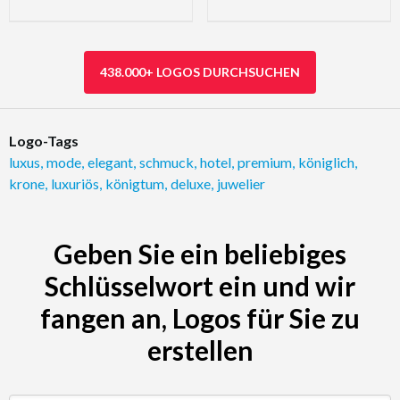
438.000+ LOGOS DURCHSUCHEN
Logo-Tags
luxus
,
mode
,
elegant
,
schmuck
,
hotel
,
premium
,
königlich
,
krone
,
luxuriös
,
königtum
,
deluxe
,
juwelier
Geben Sie ein beliebiges
Schlüsselwort ein und wir
fangen an, Logos für Sie zu
erstellen