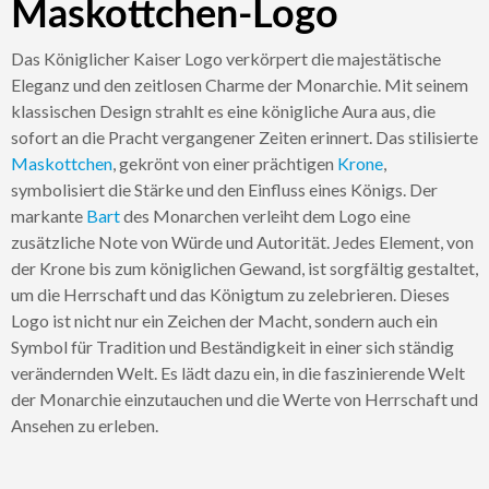
Maskottchen-Logo
Das Königlicher Kaiser Logo verkörpert die majestätische
Eleganz und den zeitlosen Charme der Monarchie. Mit seinem
klassischen Design strahlt es eine königliche Aura aus, die
sofort an die Pracht vergangener Zeiten erinnert. Das stilisierte
Maskottchen
, gekrönt von einer prächtigen
Krone
,
symbolisiert die Stärke und den Einfluss eines Königs. Der
markante
Bart
des Monarchen verleiht dem Logo eine
zusätzliche Note von Würde und Autorität. Jedes Element, von
der Krone bis zum königlichen Gewand, ist sorgfältig gestaltet,
um die Herrschaft und das Königtum zu zelebrieren. Dieses
Logo ist nicht nur ein Zeichen der Macht, sondern auch ein
Symbol für Tradition und Beständigkeit in einer sich ständig
verändernden Welt. Es lädt dazu ein, in die faszinierende Welt
der Monarchie einzutauchen und die Werte von Herrschaft und
Ansehen zu erleben.