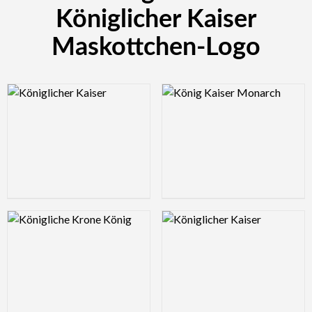
Königlicher Kaiser
Maskottchen-Logo
Logo Preview Image
Logo Preview Image
Logo Preview Image
Logo Preview Image