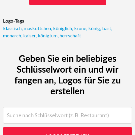
Logo-Tags
klassisch
,
maskottchen
,
königlich
,
krone
,
könig
,
bart
,
monarch
,
kaiser
,
königtum
,
herrschaft
Geben Sie ein beliebiges
Schlüsselwort ein und wir
fangen an, Logos für Sie zu
erstellen
Suche nach Schlüsselwort (z. B. Restaurant)