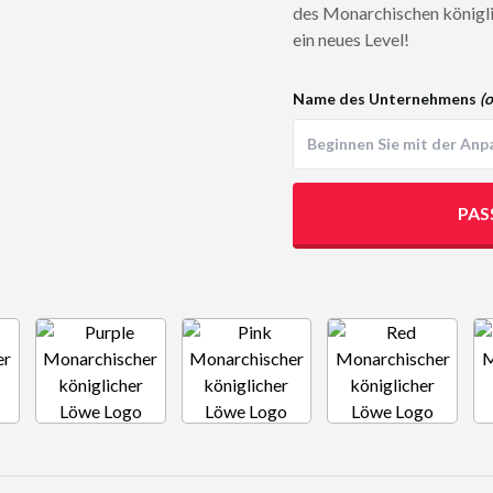
des Monarchischen königli
ein neues Level!
Name des Unternehmens
(o
PAS