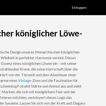
Einloggen
her königlicher Löwe-
tische Design unseres Monarchischen königlichen
Wildheit in perfekter Harmonie vereint. Dieses
e Essenz eines königlichen Löwen ein – mit seiner
trahlenden Krone, die seine Herrschaft über die
iriert von der Tierwelt und dem Abenteuer einer
Charme eines
Vintage
-Zoos und die Faszination für
e Löwenkopf strahlt Stärke und Anmut aus und zieht
für Marken, die sich mit königlichem Flair und der
fizieren möchten, verkörpert dieses Logo das
er Savanne. Lassen Sie sich von der Kraft und Eleganz