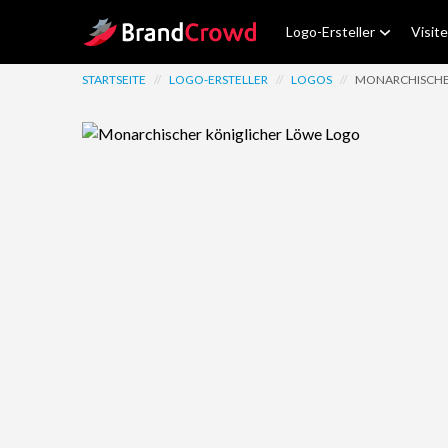
Site Logo
Logo-Ersteller
Visit
STARTSEITE
//
LOGO-ERSTELLER
//
LOGOS
//
MONARCHISCHE