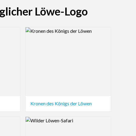
iglicher Löwe-Logo
Logo Preview Image
Kronen des Königs der Löwen
Logo Preview Image