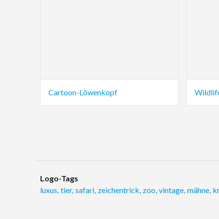
Cartoon-Löwenkopf
Wildlif
Logo-Tags
luxus
,
tier
,
safari
,
zeichentrick
,
zoo
,
vintage
,
mähne
,
k