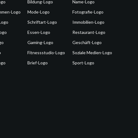
ogo
Bildung-Logo
Name-Logo
hmen-Logo
Mode-Logo
Fotografie-Logo
Logo
Schriftart-Logo
Immobilien-Logo
Logo
Essen-Logo
Restaurant-Logo
go
Gaming-Logo
Geschäft-Logo
o
Fitnessstudio-Logo
Soziale Medien-Logo
ogo
Brief-Logo
Sport-Logo