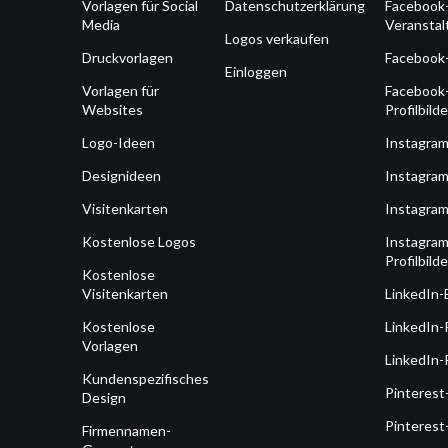
Vorlagen für Social
Datenschutzerklärung
Facebook
Media
Veransta
Logos verkaufen
Druckvorlagen
Facebook
Einloggen
Vorlagen für
Facebook
Websites
Profilbilde
Logo-Ideen
Instagra
Designideen
Instagram
Visitenkarten
Instagram
Kostenlose Logos
Instagram
Profilbilde
Kostenlose
Visitenkarten
LinkedIn-
Kostenlose
LinkedIn-
Vorlagen
LinkedIn-P
Kundenspezifisches
Pinterest
Design
Pinterest
Firmennamen-