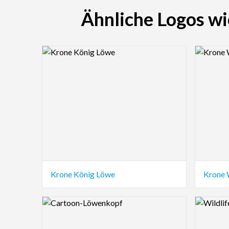
Ähnliche Logos wi
Logo Preview Image
Logo Pre
Krone König Löwe
Krone 
Logo Preview Image
Logo Pre