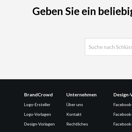
Geben Sie ein beliebi
Suche nach Schlüsselwor
BrandCrowd
Unternehmen
Design-
Logo-Ersteller
Über uns
Facebook
Logo-Vorlagen
Kontakt
Facebook
Design-Vorlagen
Rechtliches
Facebook