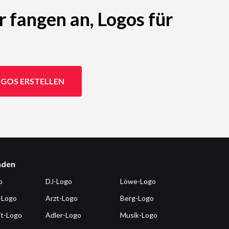
r fangen an, Logos für
GOS ERSTELLEN
nden
o
DJ-Logo
Löwe-Logo
-Logo
Arzt-Logo
Berg-Logo
it-Logo
Adler-Logo
Musik-Logo