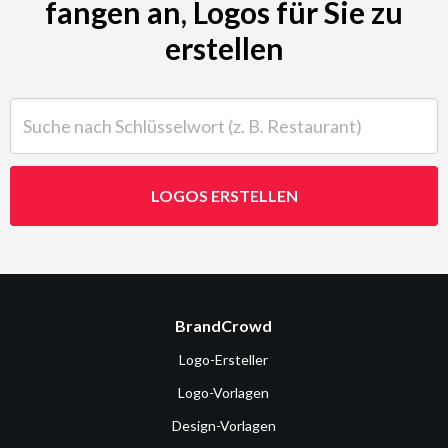
fangen an, Logos für Sie zu
erstellen
Suche nach Schlüsselwort (z. B. Restaurant)
LOGOS ERSTELLEN
BrandCrowd
Logo-Ersteller
Logo-Vorlagen
Design-Vorlagen