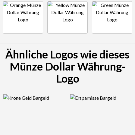
Ähnliche Logos wie dieses
Münze Dollar Währung-
Logo
Logo Preview Image
Logo Preview Image