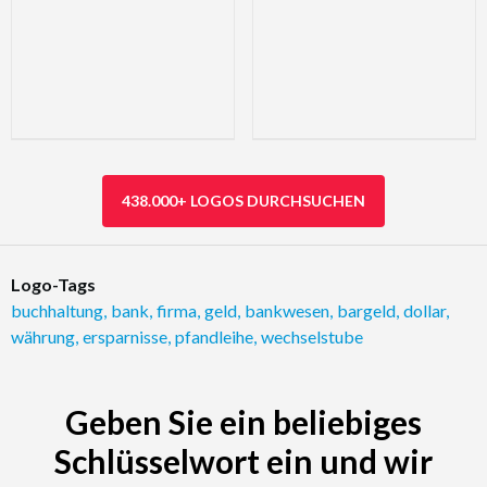
438.000+ LOGOS DURCHSUCHEN
Logo-Tags
buchhaltung
,
bank
,
firma
,
geld
,
bankwesen
,
bargeld
,
dollar
,
währung
,
ersparnisse
,
pfandleihe
,
wechselstube
Geben Sie ein beliebiges
Schlüsselwort ein und wir