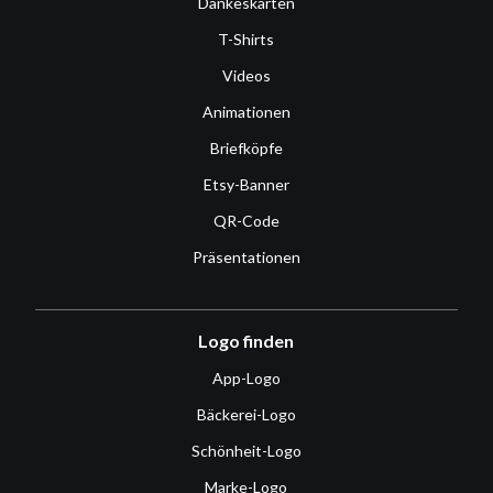
Dankeskarten
T-Shirts
Videos
Animationen
Briefköpfe
Etsy-Banner
QR-Code
Präsentationen
Logo finden
App-Logo
Bäckerei-Logo
Schönheit-Logo
Marke-Logo