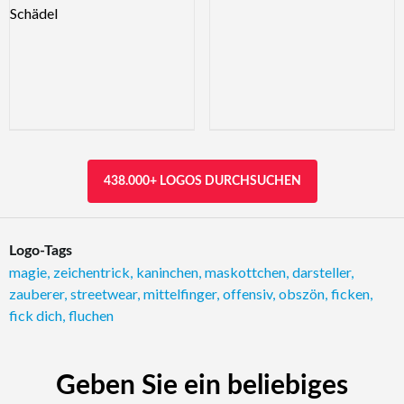
438.000+ LOGOS DURCHSUCHEN
Logo-Tags
magie
,
zeichentrick
,
kaninchen
,
maskottchen
,
darsteller
,
zauberer
,
streetwear
,
mittelfinger
,
offensiv
,
obszön
,
ficken
,
fick dich
,
fluchen
Geben Sie ein beliebiges