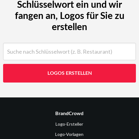
Schlüsselwort ein und wir
fangen an, Logos für Sie zu
erstellen
Suche nach Schlüsselwort (z. B. Restaurant)
LOGOS ERSTELLEN
BrandCrowd
Logo-Ersteller
Logo-Vorlagen