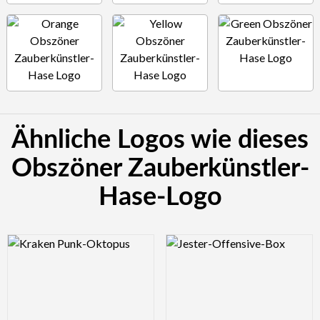
Ähnliche Logos wie dieses
Obszöner Zauberkünstler-
Hase-Logo
Logo Preview Image
Logo Preview Image