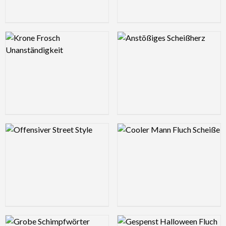
Logo Preview Image
Logo Preview Image
Logo Preview Image
Logo Preview Image
Logo Preview Image
Logo Preview Image