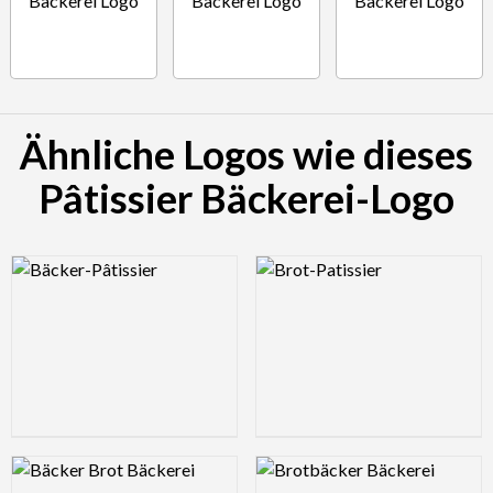
Ähnliche Logos wie dieses
Pâtissier Bäckerei-Logo
Logo Preview Image
Logo Preview Image
Logo Preview Image
Logo Preview Image