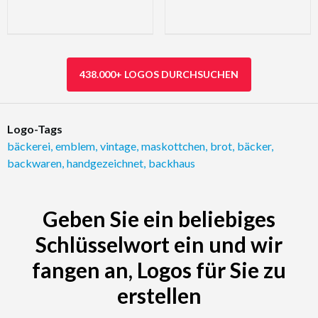
438.000+ LOGOS DURCHSUCHEN
Logo-Tags
bäckerei
,
emblem
,
vintage
,
maskottchen
,
brot
,
bäcker
,
backwaren
,
handgezeichnet
,
backhaus
Geben Sie ein beliebiges
Schlüsselwort ein und wir
fangen an, Logos für Sie zu
erstellen