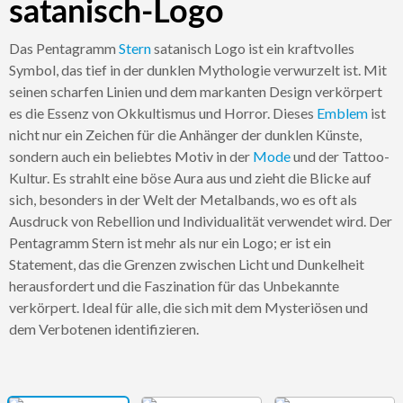
satanisch-Logo
Das Pentagramm
Stern
satanisch Logo ist ein kraftvolles
Symbol, das tief in der dunklen Mythologie verwurzelt ist. Mit
seinen scharfen Linien und dem markanten Design verkörpert
es die Essenz von Okkultismus und Horror. Dieses
Emblem
ist
nicht nur ein Zeichen für die Anhänger der dunklen Künste,
sondern auch ein beliebtes Motiv in der
Mode
und der Tattoo-
Kultur. Es strahlt eine böse Aura aus und zieht die Blicke auf
sich, besonders in der Welt der Metalbands, wo es oft als
Ausdruck von Rebellion und Individualität verwendet wird. Der
Pentagramm Stern ist mehr als nur ein Logo; er ist ein
Statement, das die Grenzen zwischen Licht und Dunkelheit
herausfordert und die Faszination für das Unbekannte
verkörpert. Ideal für alle, die sich mit dem Mysteriösen und
dem Verbotenen identifizieren.