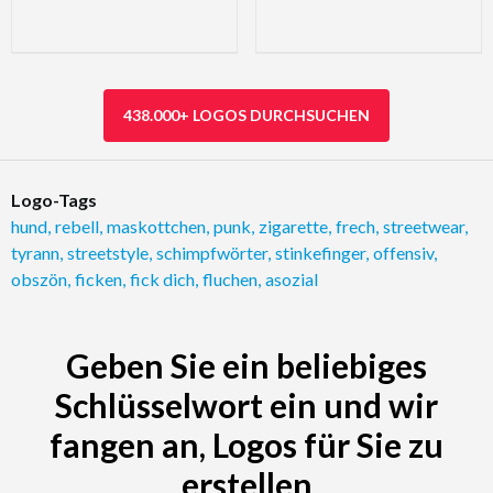
438.000+ LOGOS DURCHSUCHEN
Logo-Tags
hund
,
rebell
,
maskottchen
,
punk
,
zigarette
,
frech
,
streetwear
,
tyrann
,
streetstyle
,
schimpfwörter
,
stinkefinger
,
offensiv
,
obszön
,
ficken
,
fick dich
,
fluchen
,
asozial
Geben Sie ein beliebiges
Schlüsselwort ein und wir
fangen an, Logos für Sie zu
erstellen