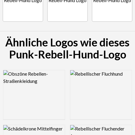
Ähnliche Logos wie dieses
Punk-Rebell-Hund-Logo
Logo Preview Image
Logo Preview Image
Logo Preview Image
Logo Preview Image