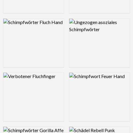
Logo Preview Image
Logo Preview Image
Logo Preview Image
Logo Preview Image
Logo Preview Image
Logo Preview Image