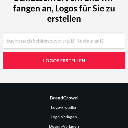
fangen an, Logos für Sie zu
erstellen
Suche nach Schlüsselwort (z. B. Restaurant)
LOGOS ERSTELLEN
BrandCrowd
Logo-Ersteller
Logo-Vorlagen
Design-Vorlagen