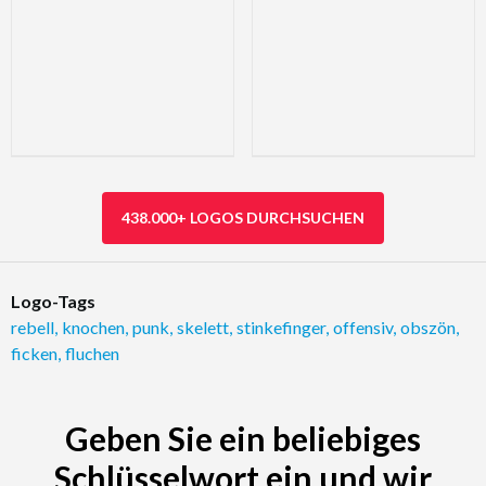
438.000+ LOGOS DURCHSUCHEN
Logo-Tags
rebell
,
knochen
,
punk
,
skelett
,
stinkefinger
,
offensiv
,
obszön
,
ficken
,
fluchen
Geben Sie ein beliebiges
Schlüsselwort ein und wir