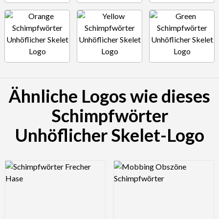
Ähnliche Logos wie dieses
Schimpfwörter
Unhöflicher Skelet-Logo
Logo Preview Image
Logo Preview Image