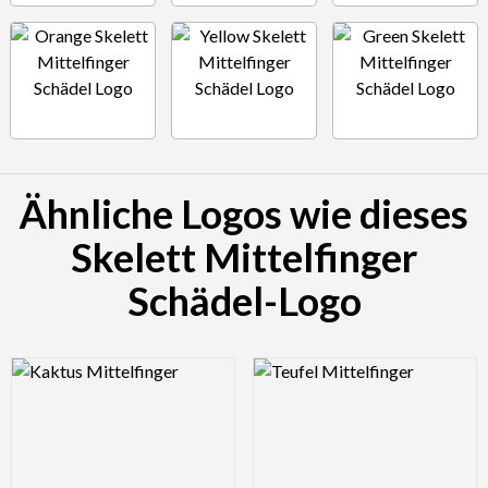
Ähnliche Logos wie dieses
Skelett Mittelfinger
Schädel-Logo
Logo Preview Image
Logo Preview Image