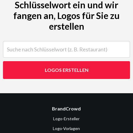
Schlüsselwort ein und wir
fangen an, Logos für Sie zu
erstellen
Suche nach Schlüsselwort (z. B. Restaurant)
LOGOS ERSTELLEN
BrandCrowd
Logo-Ersteller
Logo-Vorlagen