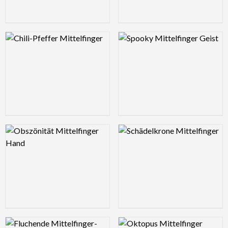
Logo Preview Image
Logo Preview Image
Logo Preview Image
Logo Preview Image
Logo Preview Image
Logo Preview Image