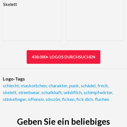
438.000+ LOGOS DURCHSUCHEN
Logo-Tags
schlecht
,
maskottchen
,
charakter
,
punk
,
schädel
,
frech
,
skelett
,
streetwear
,
schalkhaft
,
unhöflich
,
schimpfwörter
,
stinkefinger
,
offensiv
,
obszön
,
ficken
,
fick dich
,
fluchen
Geben Sie ein beliebiges