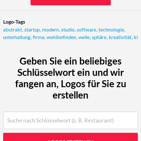
Logo-Tags
abstrakt
,
startup
,
modern
,
studio
,
software
,
technologie
,
unterhaltung
,
firma
,
wohlbefinden
,
welle
,
sphäre
,
kreativität
,
ki
Geben Sie ein beliebiges
Schlüsselwort ein und wir
fangen an, Logos für Sie zu
erstellen
Suche nach Schlüsselwort (z. B. Restaurant)