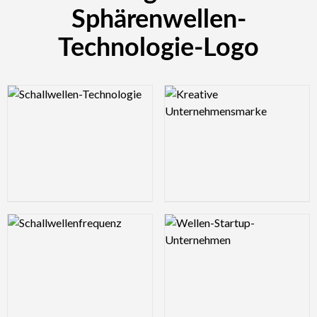
Sphärenwellen-
Technologie-Logo
Logo Preview Image
Logo Preview Image
Logo Preview Image
Logo Preview Image