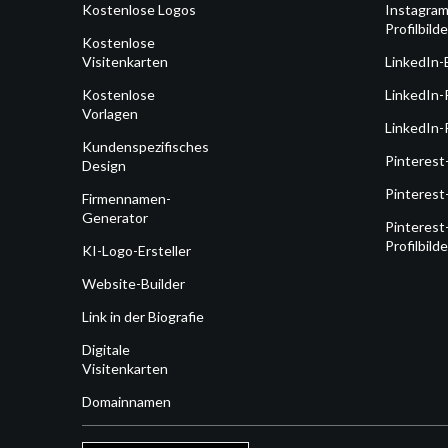
Kostenlose Logos
Instagram
Profilbilde
Kostenlose
Visitenkarten
LinkedIn-
Kostenlose
LinkedIn-
Vorlagen
LinkedIn-P
Kundenspezifisches
Pinterest
Design
Pinterest
Firmennamen-
Generator
Pinterest
Profilbilde
KI-Logo-Ersteller
Website-Builder
Link in der Biografie
Digitale
Visitenkarten
Domainnamen