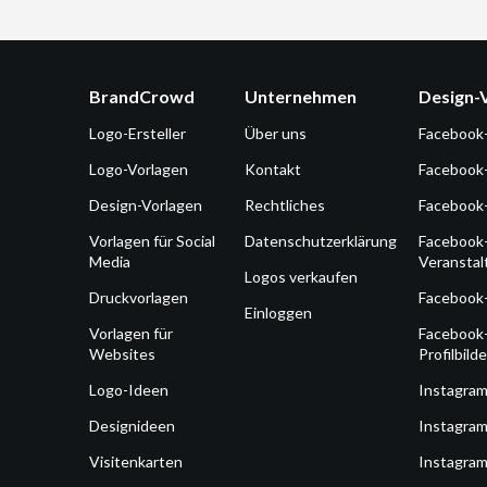
BrandCrowd
Unternehmen
Design-
Logo-Ersteller
Über uns
Facebook
Logo-Vorlagen
Kontakt
Facebook
Design-Vorlagen
Rechtliches
Facebook
Vorlagen für Social
Datenschutzerklärung
Facebook
Media
Veransta
Logos verkaufen
Druckvorlagen
Facebook
Einloggen
Vorlagen für
Facebook
Websites
Profilbilde
Logo-Ideen
Instagra
Designideen
Instagram
Visitenkarten
Instagram