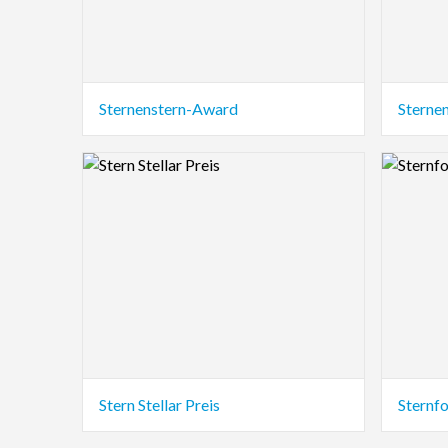
Sternenstern-Award
Sterne
Logo Preview Image
Logo Pre
Stern Stellar Preis
Sternfo