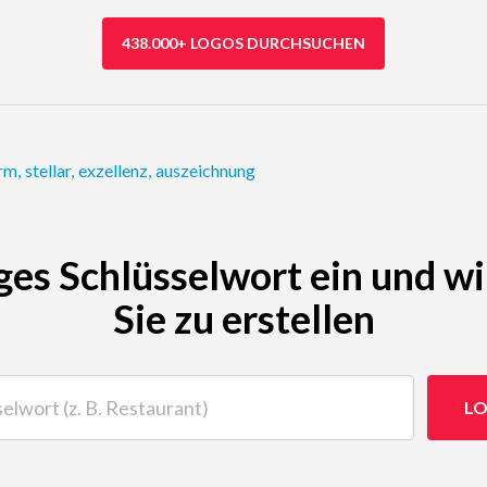
438.000+ LOGOS DURCHSUCHEN
rm
,
stellar
,
exzellenz
,
auszeichnung
ges Schlüsselwort ein und wi
Sie zu erstellen
t (z. B. Restaurant)
LO