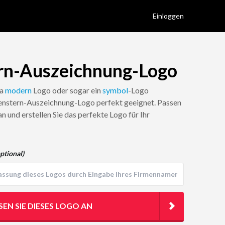
Einloggen
rn-Auszeichnung-Logo
 a
modern
Logo oder sogar ein
symbol
-Logo
rnenstern-Auszeichnung-Logo perfekt geeignet. Passen
n und erstellen Sie das perfekte Logo für Ihr
ptional)
SEN SIE DIESES LOGO AN