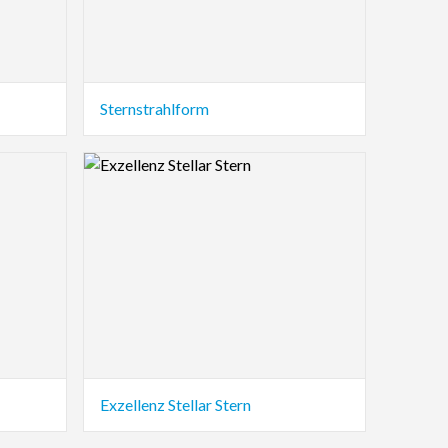
Sternstrahlform
Logo Preview Image
Exzellenz Stellar Stern