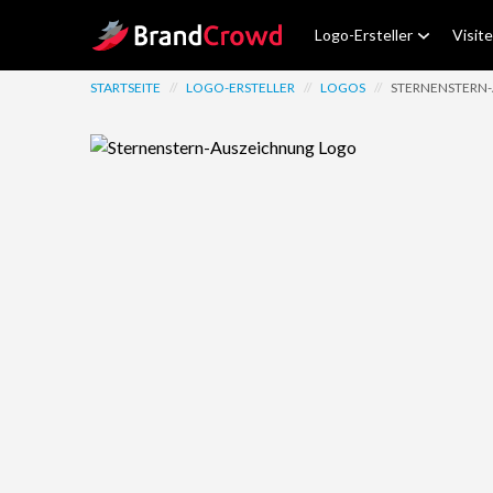
Site Logo
Logo-Ersteller
Visit
STARTSEITE
//
LOGO-ERSTELLER
//
LOGOS
//
STERNENSTERN