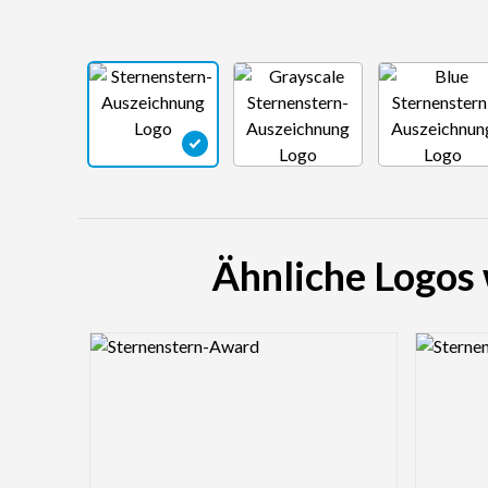
Ähnliche Logos
Logo Preview Image
Logo Pre