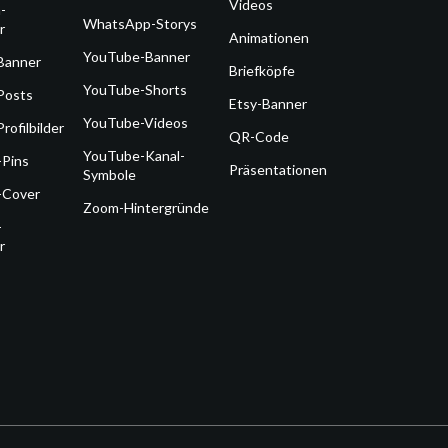
Videos
-
WhatsApp-Storys
r
Animationen
YouTube-Banner
Banner
Briefköpfe
YouTube-Shorts
Posts
Etsy-Banner
YouTube-Videos
rofilbilder
QR-Code
YouTube-Kanal-
-Pins
Präsentationen
Symbole
-Cover
Zoom-Hintergründe
-
r