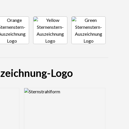
szeichnung-Logo
Logo Preview Image