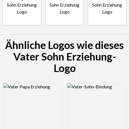
Ähnliche Logos wie dieses
Vater Sohn Erziehung-
Logo
Logo Preview Image
Logo Preview Image