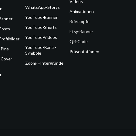
Videos
-
WhatsApp-Storys
r
Animationen
YouTube-Banner
Banner
Briefköpfe
YouTube-Shorts
Posts
Etsy-Banner
YouTube-Videos
rofilbilder
QR-Code
YouTube-Kanal-
-Pins
Präsentationen
Symbole
-Cover
Zoom-Hintergründe
-
r