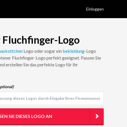
Einloggen
 Fluchfinger-Logo
askottchen
Logo oder sogar ein
bekleidung
-Logo
otener Fluchfinger-Logo perfekt geeignet. Passen Sie
d erstellen Sie das perfekte Logo für Ihr
ptional)
SEN SIE DIESES LOGO AN