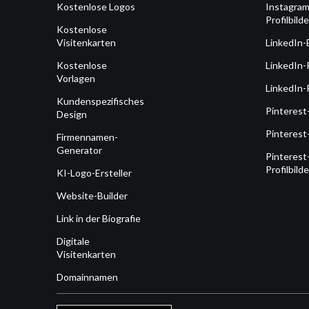
Kostenlose Logos
Instagram
Profilbilde
Kostenlose
Visitenkarten
LinkedIn-
Kostenlose
LinkedIn-
Vorlagen
LinkedIn-P
Kundenspezifisches
Pinterest
Design
Pinterest
Firmennamen-
Generator
Pinterest
Profilbilde
KI-Logo-Ersteller
Website-Builder
Link in der Biografie
Digitale
Visitenkarten
Domainnamen