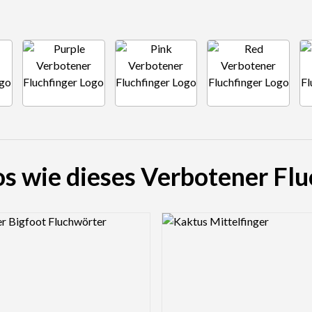
s wie dieses Verbotener Fl
view Image
Logo Preview Image