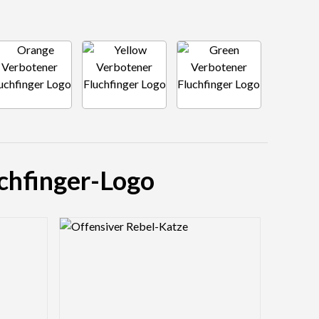
uchfinger-Logo
Logo Preview Image