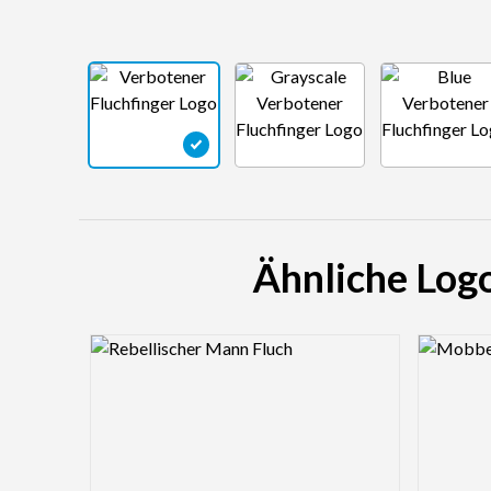
Ähnliche Logo
Logo Preview Image
Logo Pre