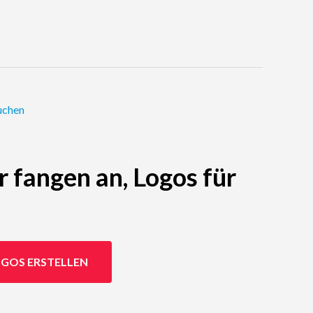
uchen
r fangen an, Logos für
GOS ERSTELLEN