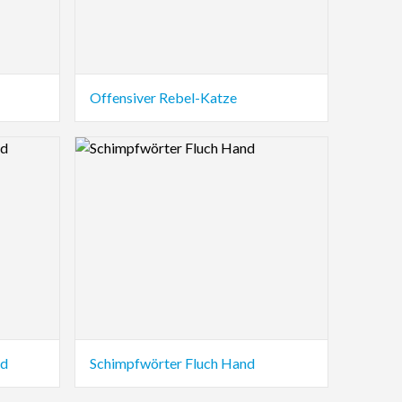
Offensiver Rebel-Katze
Logo Preview Image
nd
Schimpfwörter Fluch Hand