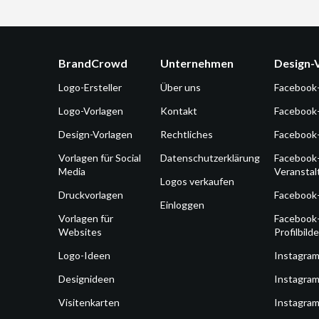
BrandCrowd
Unternehmen
Design-
Logo-Ersteller
Über uns
Facebook
Logo-Vorlagen
Kontakt
Facebook
Design-Vorlagen
Rechtliches
Facebook
Vorlagen für Social
Datenschutzerklärung
Facebook
Media
Veransta
Logos verkaufen
Druckvorlagen
Facebook
Einloggen
Vorlagen für
Facebook
Websites
Profilbilde
Logo-Ideen
Instagra
Designideen
Instagram
Visitenkarten
Instagram