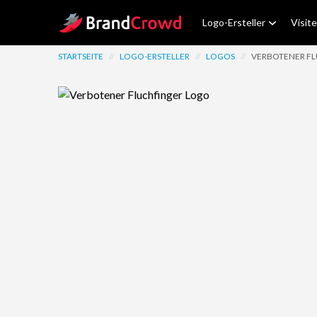
Site Logo
Logo-Ersteller
Visit
STARTSEITE
//
LOGO-ERSTELLER
//
LOGOS
//
VERBOTENER F