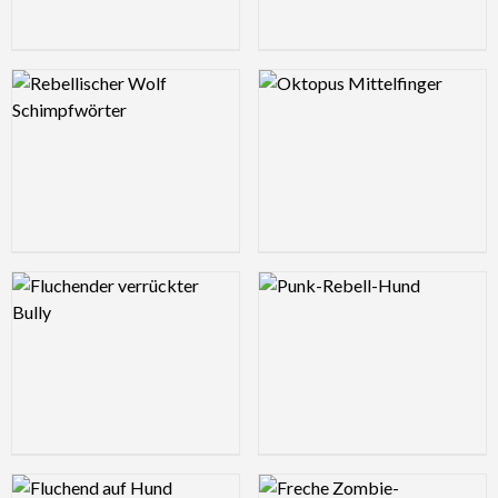
Logo Preview Image
Logo Preview Image
Logo Preview Image
Logo Preview Image
Logo Preview Image
Logo Preview Image