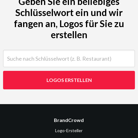
Geben Sie ein beliebiges
Schlüsselwort ein und wir
fangen an, Logos für Sie zu
erstellen
Suche nach Schlüsselwort (z. B. Restaurant)
LOGOS ERSTELLEN
BrandCrowd
Logo-Ersteller