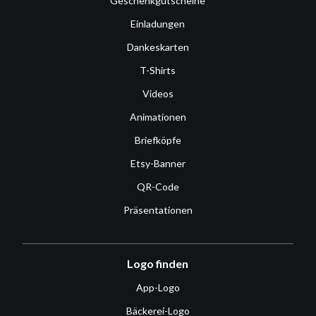
Geschenkgutscheine
Einladungen
Dankeskarten
T-Shirts
Videos
Animationen
Briefköpfe
Etsy-Banner
QR-Code
Präsentationen
Logo finden
App-Logo
Bäckerei-Logo