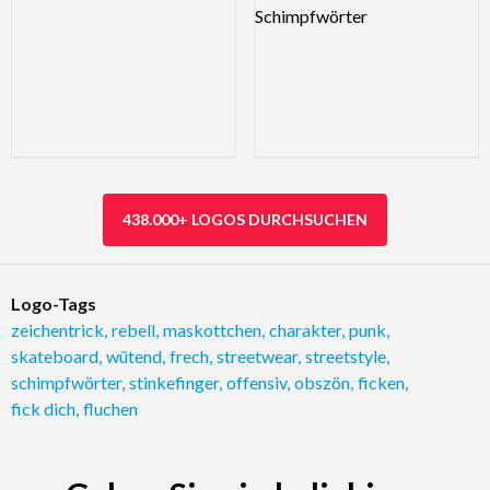
438.000+ LOGOS DURCHSUCHEN
Logo-Tags
zeichentrick
,
rebell
,
maskottchen
,
charakter
,
punk
,
skateboard
,
wütend
,
frech
,
streetwear
,
streetstyle
,
schimpfwörter
,
stinkefinger
,
offensiv
,
obszön
,
ficken
,
fick dich
,
fluchen