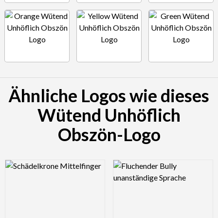
Ähnliche Logos wie dieses
Wütend Unhöflich
Obszön-Logo
Logo Preview Image
Logo Preview Image