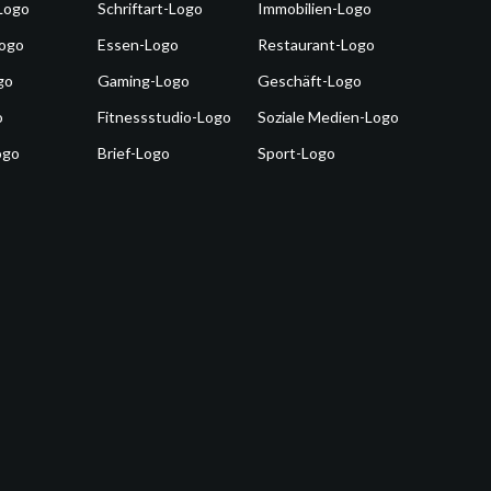
Logo
Schriftart-Logo
Immobilien-Logo
Logo
Essen-Logo
Restaurant-Logo
go
Gaming-Logo
Geschäft-Logo
o
Fitnessstudio-Logo
Soziale Medien-Logo
ogo
Brief-Logo
Sport-Logo