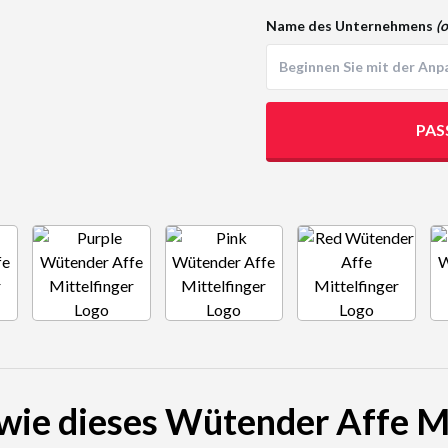
Name des Unternehmens
(o
PAS
wie dieses Wütender Affe M