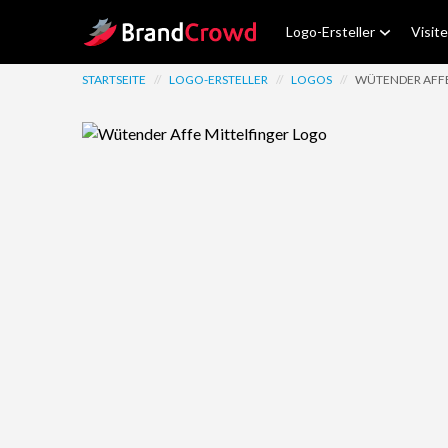
Site Logo
Logo-Ersteller
Visit
STARTSEITE
//
LOGO-ERSTELLER
//
LOGOS
//
WÜTENDER AFFE