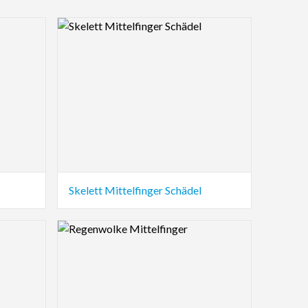
Logo Preview Image
Skelett Mittelfinger Schädel
Logo Preview Image