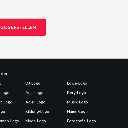
GOS ERSTELLEN
nden
o
DJ-Logo
Löwe-Logo
-Logo
Arzt-Logo
Berg-Logo
it-Logo
Adler-Logo
Musik-Logo
ogo
Bildung-Logo
Name-Logo
hmen-Logo
Mode-Logo
Fotografie-Logo