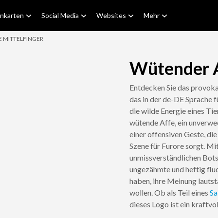
enkarten
Social Media
Websites
Mehr
 MITTELFINGER
Wütender A
Entdecken Sie das provoka
das in der de-DE Sprache f
die wilde Energie eines Tie
wütende Affe, ein unverw
einer offensiven Geste, die
Szene für Furore sorgt. Mi
unmissverständlichen Botsc
ungezähmte und heftig fluc
haben, ihre Meinung lauts
wollen. Ob als Teil eines
Sa
dieses Logo ist ein kraftvo