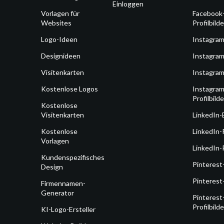
Einloggen
Vorlagen für
Facebook
Websites
Profilbilde
Logo-Ideen
Instagra
Designideen
Instagram
Visitenkarten
Instagram
Kostenlose Logos
Instagram
Profilbilde
Kostenlose
Visitenkarten
LinkedIn-
Kostenlose
LinkedIn-
Vorlagen
LinkedIn-P
Kundenspezifisches
Pinterest
Design
Pinterest
Firmennamen-
Generator
Pinterest
Profilbilde
KI-Logo-Ersteller