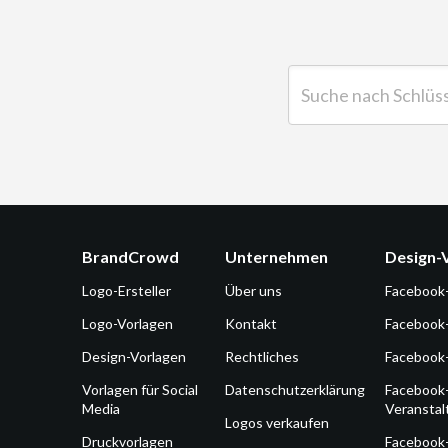
Suche nach Schlüsselwor
BrandCrowd
Unternehmen
Design-
Logo-Ersteller
Über uns
Facebook
Logo-Vorlagen
Kontakt
Facebook
Design-Vorlagen
Rechtliches
Facebook
Vorlagen für Social
Datenschutzerklärung
Facebook
Media
Veransta
Logos verkaufen
Druckvorlagen
Facebook