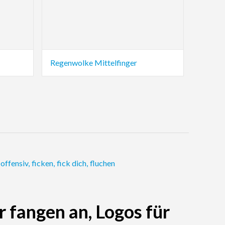
Regenwolke Mittelfinger
offensiv
,
ficken
,
fick dich
,
fluchen
r fangen an, Logos für