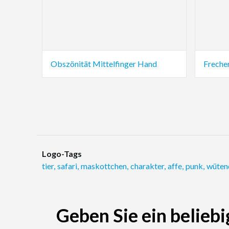
Obszönität Mittelfinger Hand
Frecher
Logo-Tags
tier
,
safari
,
maskottchen
,
charakter
,
affe
,
punk
,
wüten
Geben Sie ein beliebi