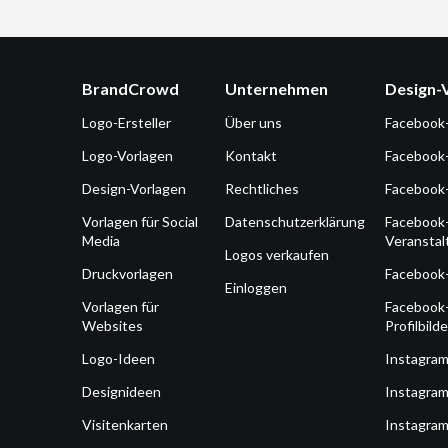
BrandCrowd
Unternehmen
Design-
Logo-Ersteller
Über uns
Facebook
Logo-Vorlagen
Kontakt
Facebook
Design-Vorlagen
Rechtliches
Facebook
Vorlagen für Social
Datenschutzerklärung
Facebook
Media
Veransta
Logos verkaufen
Druckvorlagen
Facebook
Einloggen
Vorlagen für
Facebook
Websites
Profilbilde
Logo-Ideen
Instagra
Designideen
Instagram
Visitenkarten
Instagram