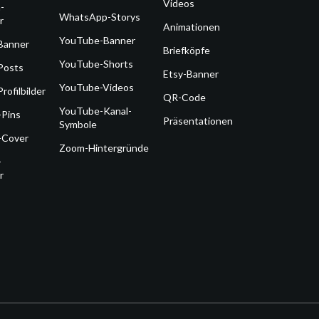
Videos
-
WhatsApp-Storys
r
Animationen
YouTube-Banner
Banner
Briefköpfe
YouTube-Shorts
Posts
Etsy-Banner
YouTube-Videos
rofilbilder
QR-Code
YouTube-Kanal-
-Pins
Präsentationen
Symbole
-Cover
Zoom-Hintergründe
-
r