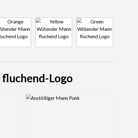
 fluchend-Logo
Logo Preview Image