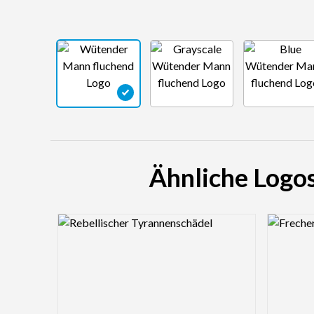
Ähnliche Logo
Logo Preview Image
Logo Pre