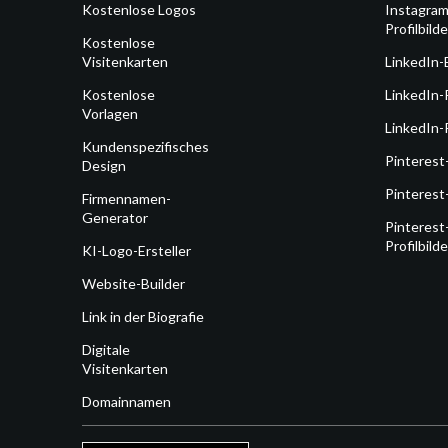
Kostenlose Logos
Instagram
Profilbilde
Kostenlose
Visitenkarten
LinkedIn-
Kostenlose
LinkedIn-
Vorlagen
LinkedIn-P
Kundenspezifisches
Pinterest
Design
Pinterest
Firmennamen-
Generator
Pinterest
Profilbilde
KI-Logo-Ersteller
Website-Builder
Link in der Biografie
Digitale
Visitenkarten
Domainnamen