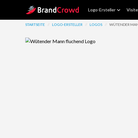
Site Logo
Logo-Ersteller
Visit
STARTSEITE
//
LOGO-ERSTELLER
//
LOGOS
//
WÜTENDER MAN