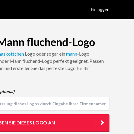
Einloggen
Mann fluchend-Logo
askottchen
Logo oder sogar ein
mann
-Logo
ender Mann fluchend-Logo perfekt geeignet. Passen
n und erstellen Sie das perfekte Logo für Ihr
ptional)
SEN SIE DIESES LOGO AN