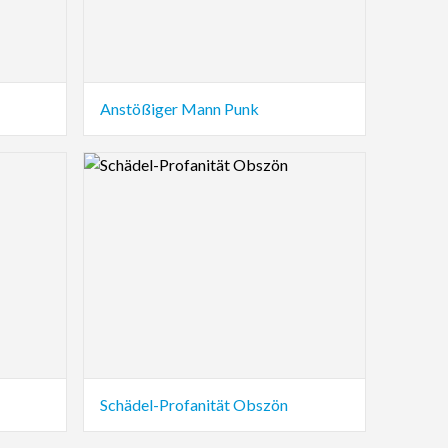
Anstößiger Mann Punk
Logo Preview Image
Schädel-Profanität Obszön