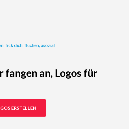
en
,
fick dich
,
fluchen
,
asozial
r fangen an, Logos für
GOS ERSTELLEN