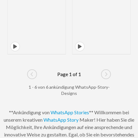
Page 1 of 1
Go to previous page
Go to next pag
1 - 6 von 6 ankündigung WhatsApp-Story-
Designs
**Ankündigung von
WhatsApp Stories
** Willkommen bei
unserem kreativen
WhatsApp Story
Maker! Hier haben Sie die
Möglichkeit, Ihre Ankündigungen auf eine ansprechende und
innovative Weise zu gestalten. Egal, ob Sie ein bevorstehendes