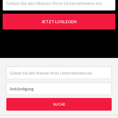
JETZT LOSLEGEN
Name des Unternehmens
SUCHE