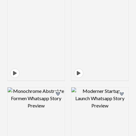
Design preview image
Design preview 