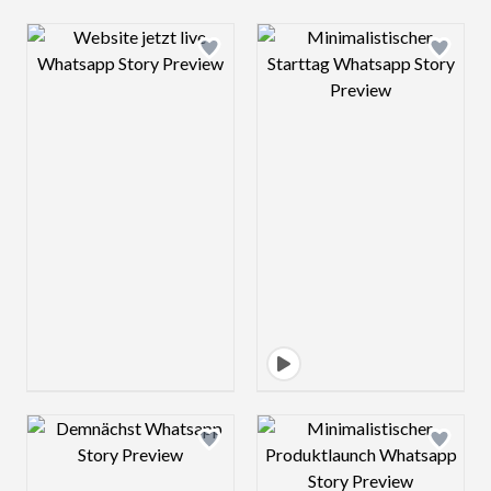
Design preview image
Design preview 
Design preview image
Design preview 