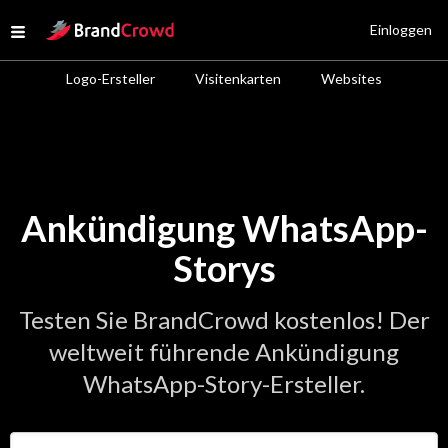
Site Logo
Einloggen
Open menu
Logo-Ersteller
Visitenkarten
Websites
Ankündigung WhatsApp-
Storys
Testen Sie BrandCrowd kostenlos! Der
weltweit führende Ankündigung
WhatsApp-Story-Ersteller.
Geben Sie den Namen Ihres Unternehmens ein