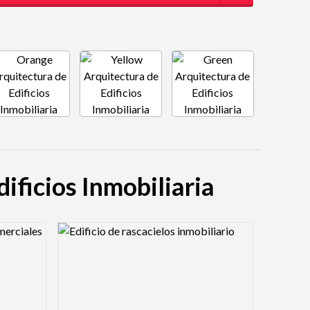
dificios Inmobiliaria
Logo Preview Image