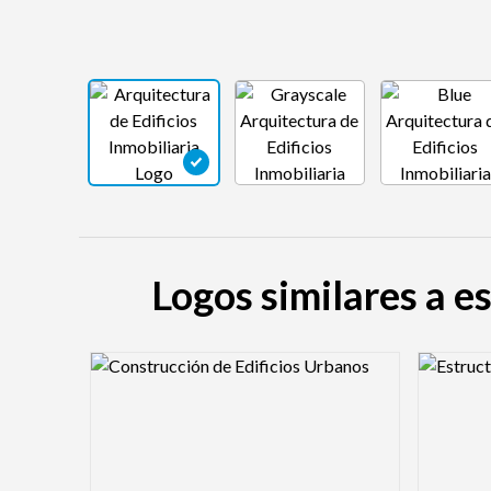
Logos similares a es
Logo Preview Image
Logo Pre