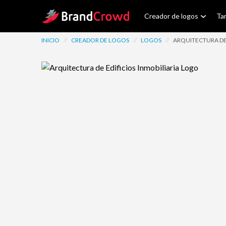
Site Logo
Creador de logos
Tar
INICIO
//
CREADOR DE LOGOS
//
LOGOS
//
ARQUITECTURA DE 