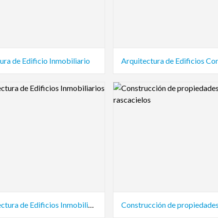
ura de Edificio Inmobiliario
view Image
Logo Preview Image
Arquitectura de Edificios Inmobiliarios