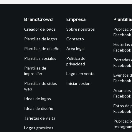
BrandCrowd
Empresa
Plantill
Creador de logos
Sobre nosotros
Publicaci
Facebook
Plantillas de logos
Contacto
Historias 
Plantillas de diseño
Área legal
Facebook
Plantillas sociales
Política de
Portadas 
privacidad
Facebook
Plantillas de
impresión
Logos en venta
Eventos 
Facebook
Plantillas de sitios
Iniciar sesión
web
Anuncios
Facebook
Ideas de logos
Fotos de p
Ideas de diseño
Facebook
Tarjetas de visita
Publicaci
Instagra
Logos gratuitos