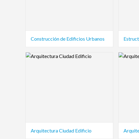
Construcción de Edificios Urbanos
Estruct
Logo Preview Image
Logo Pre
Arquitectura Ciudad Edificio