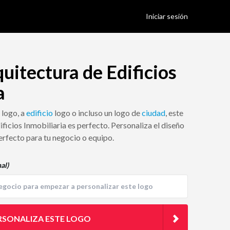
Iniciar sesión
uitectura de Edificios
a
logo, a
edificio
logo o incluso un logo de
ciudad
, este
ficios Inmobiliaria es perfecto. Personaliza el diseño
erfecto para tu negocio o equipo.
al)
RSONALIZA ESTE LOGO