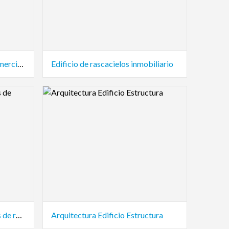
Arquitectura de Edificios Comerciales
Edificio de rascacielos inmobiliario
Logo Preview Image
Construcción de propiedades de rascacielos
Arquitectura Edificio Estructura