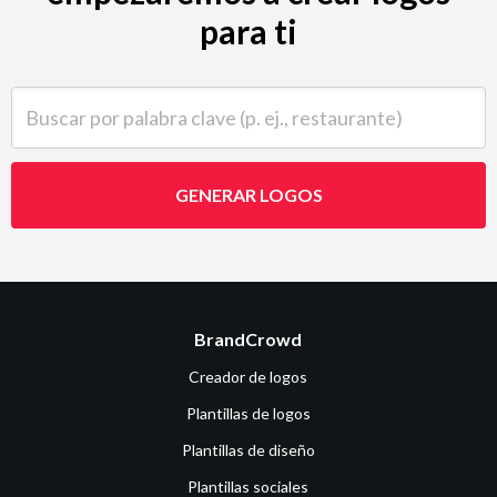
para ti
Buscar por palabra clave (p. ej., restaurante)
GENERAR LOGOS
BrandCrowd
Creador de logos
Plantillas de logos
Plantillas de diseño
Plantillas sociales