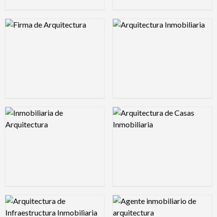
Logo Preview Image
Logo Preview Image
Logo Preview Image
Logo Preview Image
Logo Preview Image
Logo Preview Image