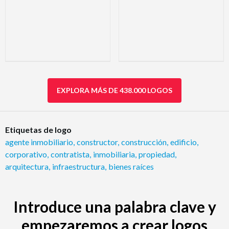
EXPLORA MÁS DE 438.000 LOGOS
Etiquetas de logo
agente inmobiliario
,
constructor
,
construcción
,
edificio
,
corporativo
,
contratista
,
inmobiliaria
,
propiedad
,
arquitectura
,
infraestructura
,
bienes raíces
Introduce una palabra clave y
empezaremos a crear logos