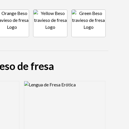
ieso de fresa
Logo Preview Image