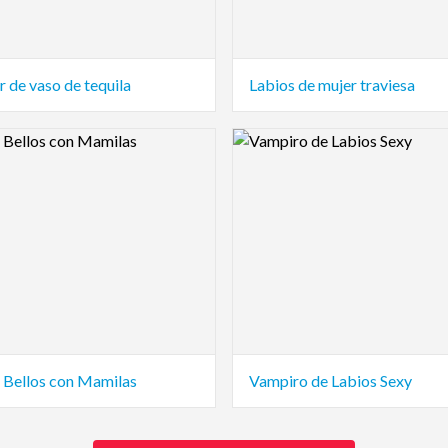
r de vaso de tequila
Labios de mujer traviesa
view Image
Logo Preview Image
 Bellos con Mamilas
Vampiro de Labios Sexy