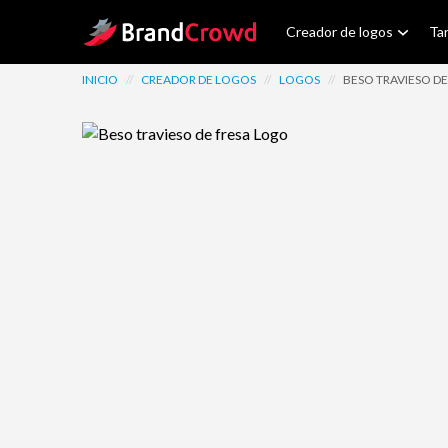
Site Logo
Creador de logos
Tar
INICIO
//
CREADOR DE LOGOS
//
LOGOS
//
BESO TRAVIESO DE