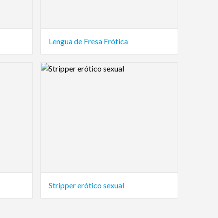
Lengua de Fresa Erótica
Logo Preview Image
Stripper erótico sexual