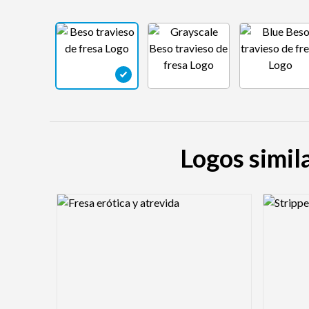
Logos simila
Logo Preview Image
Logo Pre