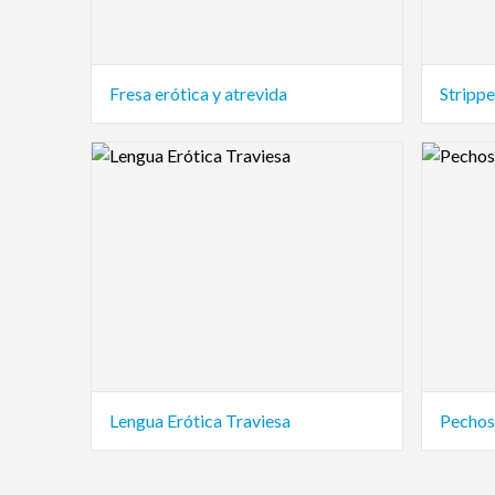
Fresa erótica y atrevida
Strippe
Logo Preview Image
Logo Pre
Lengua Erótica Traviesa
Pechos