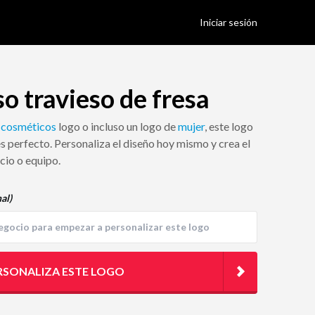
Iniciar sesión
o travieso de fresa
a
cosméticos
logo o incluso un logo de
mujer
, este logo
s perfecto. Personaliza el diseño hoy mismo y crea el
cio o equipo.
al)
RSONALIZA ESTE LOGO