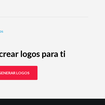
tos
rear logos para ti
GENERAR LOGOS