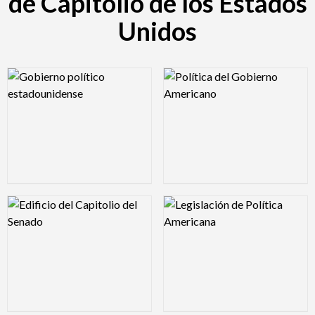
de Capitolio de los Estados
Unidos
Logo Preview Image
Logo Preview Image
Logo Preview Image
Logo Preview Image