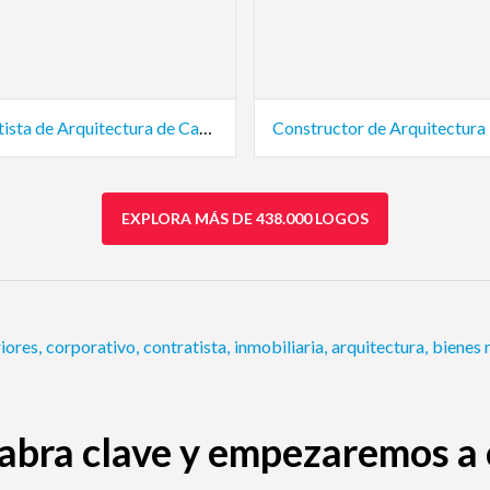
Contratista de Arquitectura de Casas
Constructor de Arquitectura
EXPLORA MÁS DE 438.000 LOGOS
riores
,
corporativo
,
contratista
,
inmobiliaria
,
arquitectura
,
bienes 
abra clave y empezaremos a c