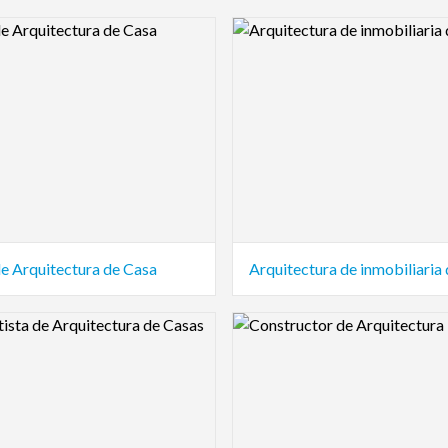
view Image
Logo Preview Image
e Arquitectura de Casa
view Image
Logo Preview Image