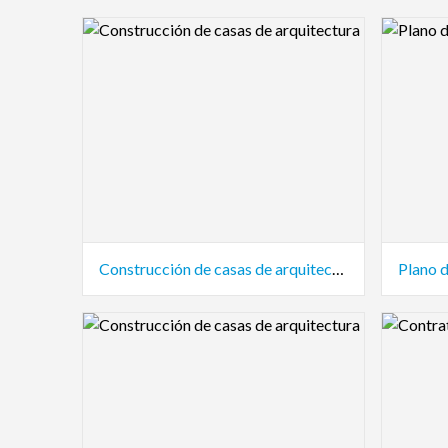
Logo Preview Image
Logo Pre
Construcción de casas de arquitectura
Plano d
Logo Preview Image
Logo Pre