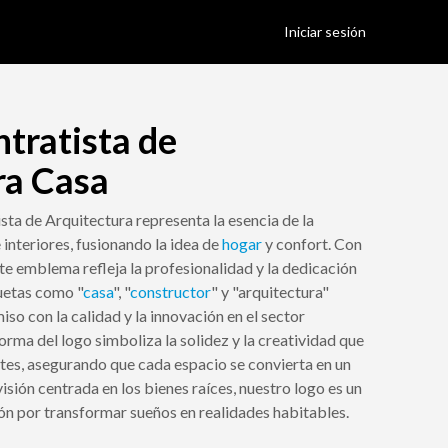
Iniciar sesión
tratista de
ra Casa
sta de Arquitectura representa la esencia de la
 interiores, fusionando la idea de
hogar
y confort. Con
te emblema refleja la profesionalidad y la dedicación
uetas como "
casa
", "
constructor
" y "arquitectura"
o con la calidad y la innovación en el sector
forma del logo simboliza la solidez y la creatividad que
tes, asegurando que cada espacio se convierta en un
sión centrada en los bienes raíces, nuestro logo es un
ón por transformar sueños en realidades habitables.