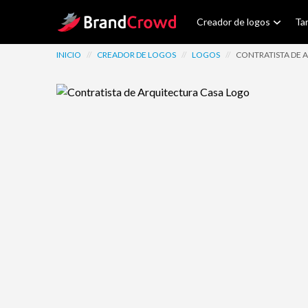
Site Logo
Creador de logos
Tar
INICIO
//
CREADOR DE LOGOS
//
LOGOS
//
CONTRATISTA DE 