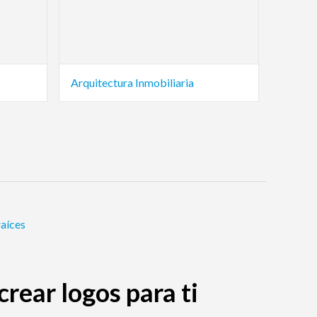
Arquitectura Inmobiliaria
raíces
rear logos para ti