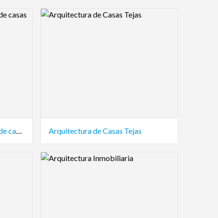
Logo Preview Image
Arquitectura de inmobiliaria de casas
Arquitectura de Casas Tejas
Logo Preview Image