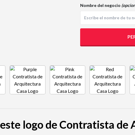
Nombre del negocio
(opcion
PE
 este logo de Contratista de