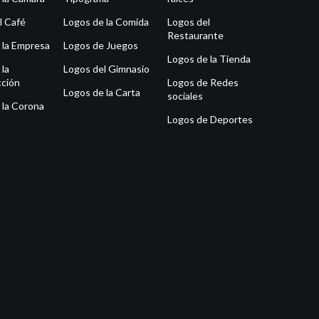
l Café
Logos de la Comida
Logos del
Restaurante
 la Empresa
Logos de Juegos
Logos de la Tienda
 la
Logos del Gimnasio
ción
Logos de Redes
Logos de la Carta
sociales
 la Corona
Logos de Deportes