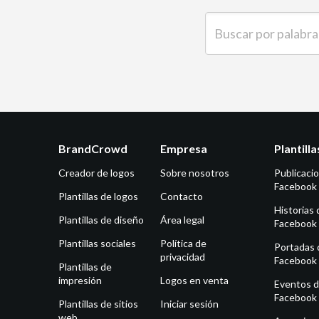
Buscar por palabra clave
BrandCrowd
Empresa
Plantill
Creador de logos
Sobre nosotros
Publicaci
Facebook
Plantillas de logos
Contacto
Historias 
Plantillas de diseño
Área legal
Facebook
Plantillas sociales
Política de
Portadas 
privacidad
Facebook
Plantillas de
impresión
Logos en venta
Eventos 
Facebook
Plantillas de sitios
Iniciar sesión
web