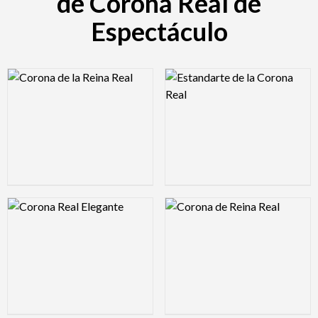
de Corona Real de
Espectáculo
Logo Preview Image
Logo Preview Image
Logo Preview Image
Logo Preview Image