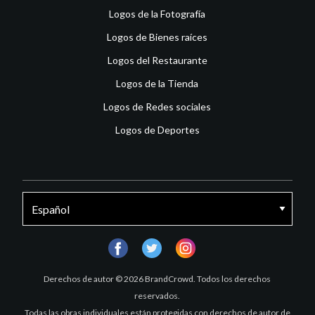
Logos de la Fotografía
Logos de Bienes raíces
Logos del Restaurante
Logos de la Tienda
Logos de Redes sociales
Logos de Deportes
facebook
twitter
instagram
Derechos de autor © 2026 BrandCrowd. Todos los derechos
reservados.
Todas las obras individuales están protegidas con derechos de autor de