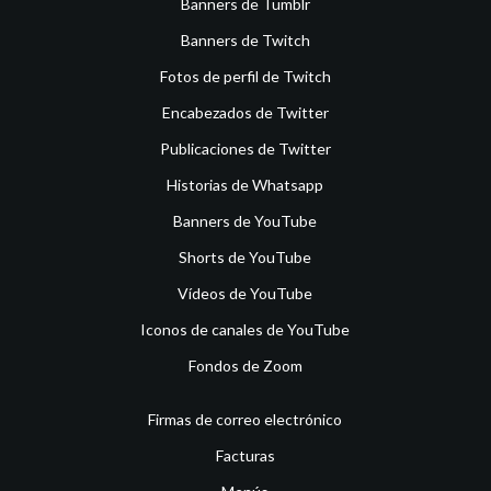
Banners de Tumblr
Banners de Twitch
Fotos de perfil de Twitch
Encabezados de Twitter
Publicaciones de Twitter
Historias de Whatsapp
Banners de YouTube
Shorts de YouTube
Vídeos de YouTube
Iconos de canales de YouTube
Fondos de Zoom
Firmas de correo electrónico
Facturas