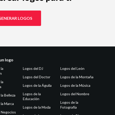
GENERAR LOGOS
un logo
 la
Logos del DJ
Logos del León
ón
Logos del Doctor
Logos de la Montaña
 la
Logos de la Águila
Logos de la Música
a
Logos de la
Logos del Nombre
la Belleza
Educación
Logos de la
 la Marca
Logos de la Moda
Fotografía
 Negocios