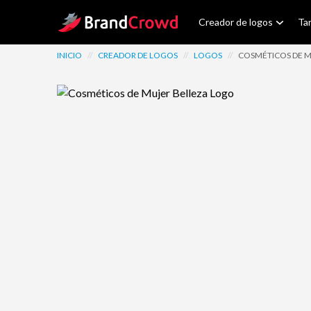
Site Logo
Creador de logos
Tar
INICIO
//
CREADOR DE LOGOS
//
LOGOS
//
COSMÉTICOS DE M