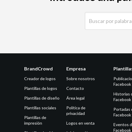
Buscar por palabra clave
BrandCrowd
Empresa
Plantill
Creador de logos
Sobre nosotros
Publicaci
Facebook
Plantillas de logos
Contacto
Historias 
Plantillas de diseño
Área legal
Facebook
Plantillas sociales
Política de
Portadas 
privacidad
Facebook
Plantillas de
impresión
Logos en venta
Eventos 
Facebook