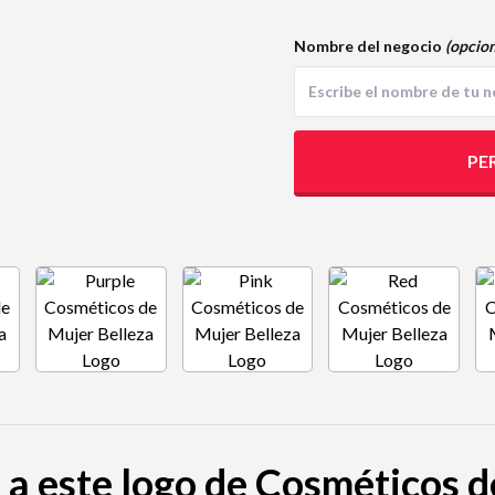
Nombre del negocio
(opcion
PE
 a este logo de Cosméticos 