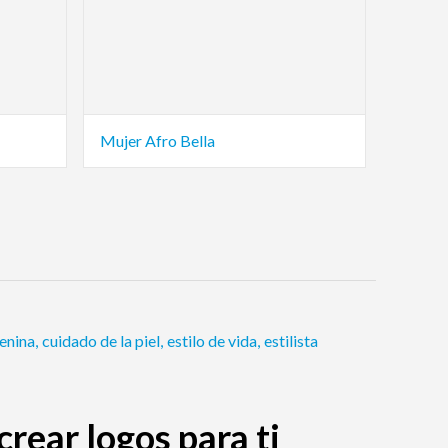
Mujer Afro Bella
enina
,
cuidado de la piel
,
estilo de vida
,
estilista
rear logos para ti