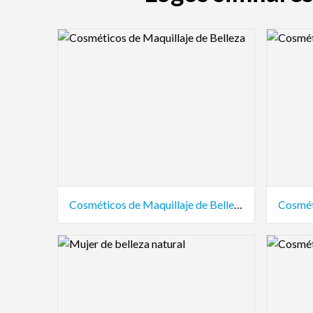
Logo Preview Image
Logo Pre
Cosméticos de Maquillaje de Belleza
Cosmét
Logo Preview Image
Logo Pre