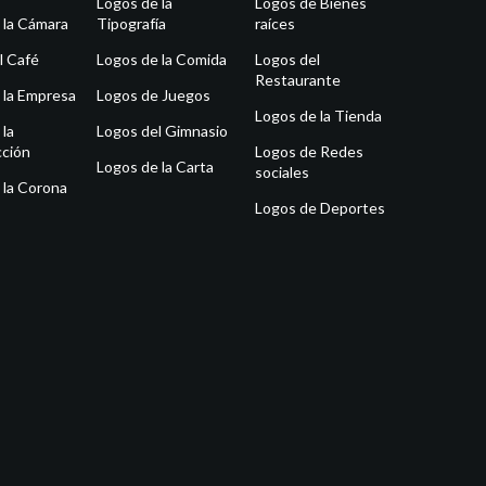
Logos de la
Logos de Bienes
 la Cámara
Tipografía
raíces
l Café
Logos de la Comida
Logos del
Restaurante
 la Empresa
Logos de Juegos
Logos de la Tienda
 la
Logos del Gimnasio
ción
Logos de Redes
Logos de la Carta
sociales
 la Corona
Logos de Deportes