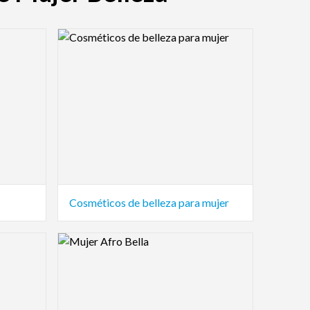
Logo Preview Image
Cosméticos de belleza para mujer
Logo Preview Image