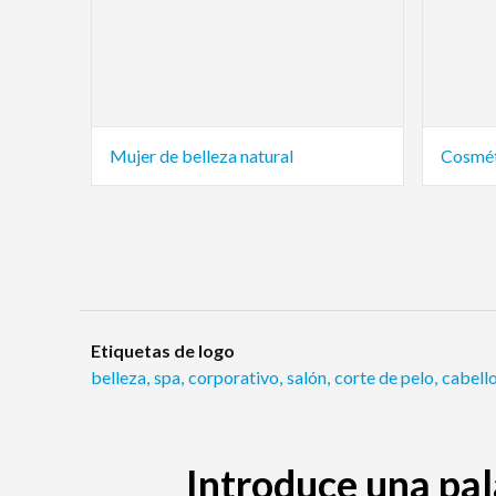
Mujer de belleza natural
Cosmét
Etiquetas de logo
belleza
,
spa
,
corporativo
,
salón
,
corte de pelo
,
cabell
Introduce una pal