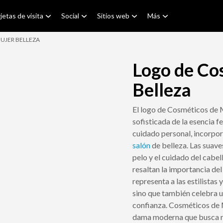
jetas de visita
Social
Sitios web
Más
UJER BELLEZA
Logo de Co
Belleza
El logo de Cosméticos de M
sofisticada de la esencia 
cuidado personal, incorpor
salón
de belleza. Las suave
pelo y el cuidado del cabel
resaltan la importancia del
representa a las estilistas
sino que también celebra un
confianza. Cosméticos de M
dama moderna que busca res