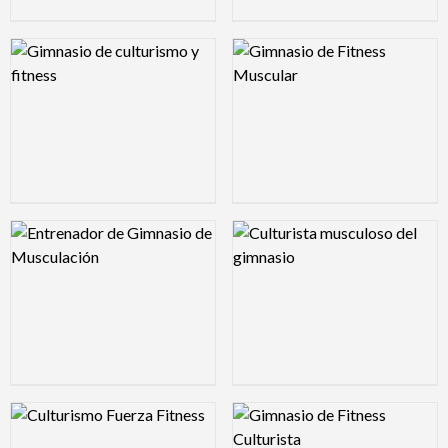
Logo Preview Image
Logo Preview Image
Logo Preview Image
Logo Preview Image
Logo Preview Image
Logo Preview Image