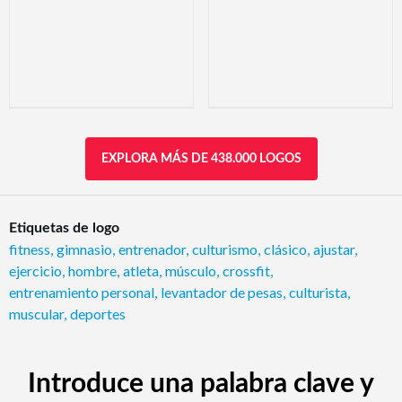
EXPLORA MÁS DE 438.000 LOGOS
Etiquetas de logo
fitness
,
gimnasio
,
entrenador
,
culturismo
,
clásico
,
ajustar
,
ejercicio
,
hombre
,
atleta
,
músculo
,
crossfit
,
entrenamiento personal
,
levantador de pesas
,
culturista
,
muscular
,
deportes
Introduce una palabra clave y