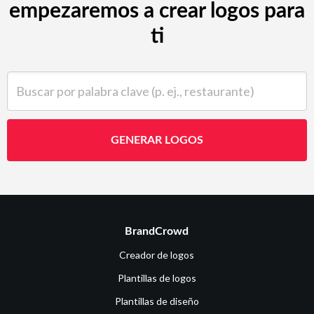
empezaremos a crear logos para
ti
Buscar por palabra clave (p. ej., restaurante)
GENERAR LOGOS
BrandCrowd
Creador de logos
Plantillas de logos
Plantillas de diseño