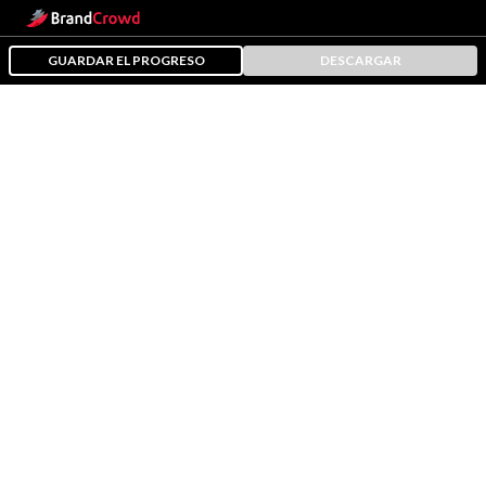
GUARDAR EL PROGRESO
DESCARGAR