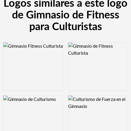
Logos similares a este logo
de Gimnasio de Fitness
para Culturistas
Logo Preview Image
Logo Preview Image
Logo Preview Image
Logo Preview Image