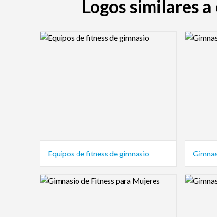
Logos similares a
Logo Preview Image
Logo Pre
Equipos de fitness de gimnasio
Gimnas
Logo Preview Image
Logo Pre