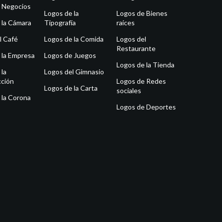
 Negocios
Logos de la
Logos de Bienes
 la Cámara
Tipografía
raíces
l Café
Logos de la Comida
Logos del
Restaurante
 la Empresa
Logos de Juegos
Logos de la Tienda
 la
Logos del Gimnasio
ción
Logos de Redes
Logos de la Carta
sociales
 la Corona
Logos de Deportes