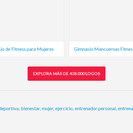
io de Fitness para Mujeres
Gimnasio Mancuernas Fitnes
EXPLORA MÁS DE 438.000 LOGOS
deportiva
,
bienestar
,
mujer
,
ejercicio
,
entrenador personal
,
entren