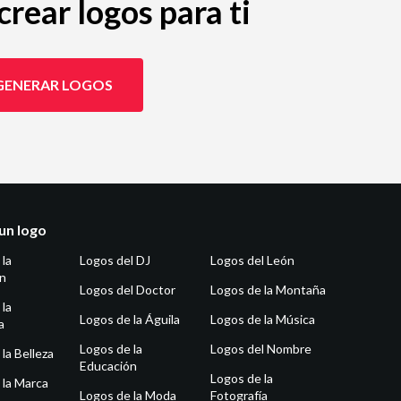
rear logos para ti
GENERAR LOGOS
un logo
 la
Logos del DJ
Logos del León
ón
Logos del Doctor
Logos de la Montaña
 la
Logos de la Águila
Logos de la Música
a
Logos de la
Logos del Nombre
la Belleza
Educación
Logos de la
 la Marca
Logos de la Moda
Fotografía