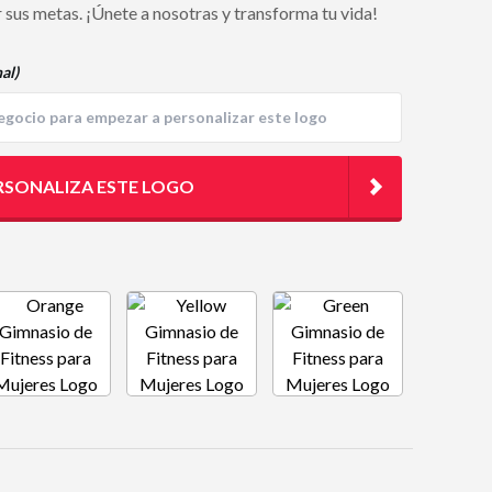
r sus metas. ¡Únete a nosotras y transforma tu vida!
al)
RSONALIZA ESTE LOGO