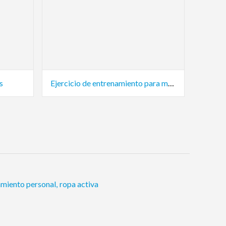
s
Ejercicio de entrenamiento para mujeres
amiento personal
,
ropa activa