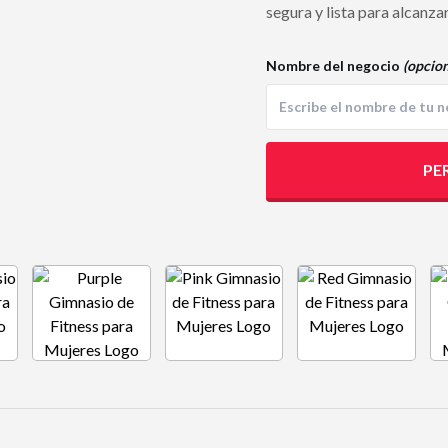
segura y lista para alcanza
Nombre del negocio
(opcion
PE