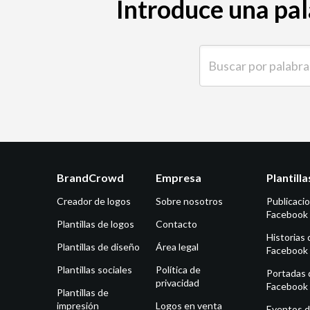
Introduce una pal
Buscar por palabra clave
BrandCrowd
Empresa
Plantill
Creador de logos
Sobre nosotros
Publicaci
Facebook
Plantillas de logos
Contacto
Historias 
Plantillas de diseño
Área legal
Facebook
Plantillas sociales
Política de
Portadas 
privacidad
Facebook
Plantillas de
impresión
Logos en venta
Eventos 