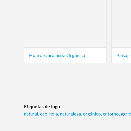
Hoja de Jardinería Orgánica
Paisaji
Etiquetas de logo
natural
,
eco
,
hoja
,
naturaleza
,
orgánico
,
entorno
,
agric