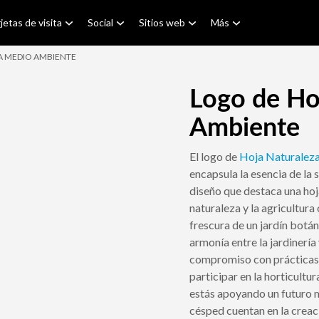
jetas de visita
Social
Sitios web
Más
A MEDIO AMBIENTE
Logo de Ho
Ambiente
El logo de
Hoja
Naturalez
encapsula la esencia de la 
diseño que destaca una hoj
naturaleza y la agricultura
frescura de un jardín botán
armonía entre la jardinería
compromiso con prácticas e
participar en la horticultu
estás apoyando un futuro m
césped cuentan en la creac