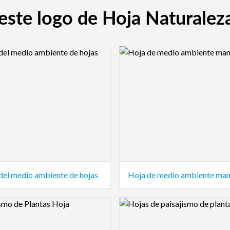
a este logo de Hoja Naturale
view Image
Logo Preview Image
del medio ambiente de hojas
Hoja de medio ambiente ma
view Image
Logo Preview Image