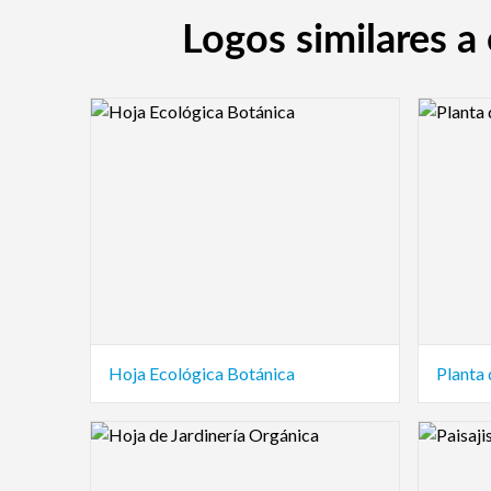
Logos similares 
Logo Preview Image
Logo Pre
Hoja Ecológica Botánica
Planta 
Logo Preview Image
Logo Pre