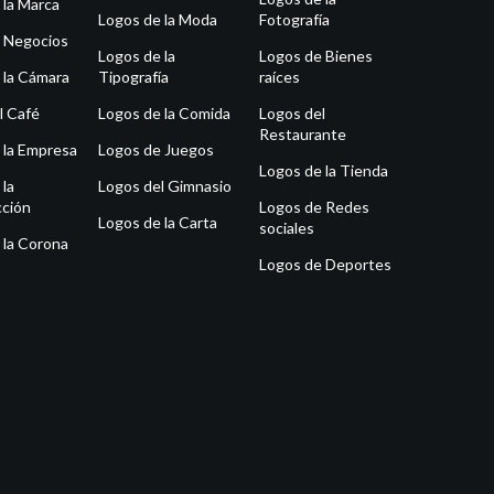
 la Marca
Logos de la Moda
Fotografía
 Negocios
Logos de la
Logos de Bienes
 la Cámara
Tipografía
raíces
l Café
Logos de la Comida
Logos del
Restaurante
 la Empresa
Logos de Juegos
Logos de la Tienda
 la
Logos del Gimnasio
ción
Logos de Redes
Logos de la Carta
sociales
 la Corona
Logos de Deportes