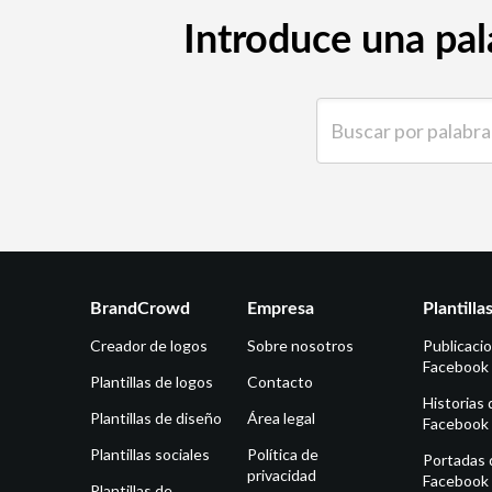
Introduce una pal
Buscar por palabra clave
BrandCrowd
Empresa
Plantilla
Creador de logos
Sobre nosotros
Publicaci
Facebook
Plantillas de logos
Contacto
Historias 
Plantillas de diseño
Área legal
Facebook
Plantillas sociales
Política de
Portadas 
privacidad
Facebook
Plantillas de