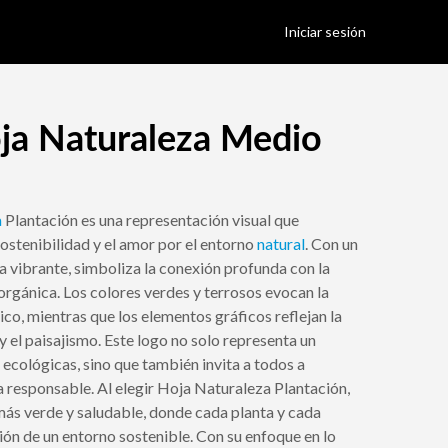
Iniciar sesión
ja Naturaleza Medio
a
Plantación es una representación visual que
sostenibilidad y el amor por el entorno
natural
. Con un
a vibrante, simboliza la conexión profunda con la
 orgánica. Los colores verdes y terrosos evocan la
ico, mientras que los elementos gráficos reflejan la
 y el paisajismo. Este logo no solo representa un
cológicas, sino que también invita a todos a
ra responsable. Al elegir Hoja Naturaleza Plantación,
ás verde y saludable, donde cada planta y cada
ión de un entorno sostenible. Con su enfoque en lo