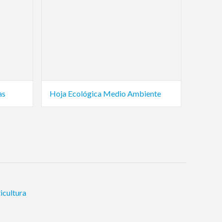
as
Hoja Ecológica Medio Ambiente
icultura