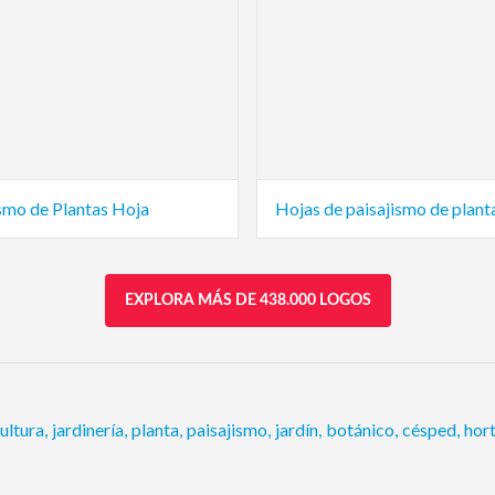
smo de Plantas Hoja
Hojas de paisajismo de plant
EXPLORA MÁS DE 438.000 LOGOS
ultura
,
jardinería
,
planta
,
paisajismo
,
jardín
,
botánico
,
césped
,
hort