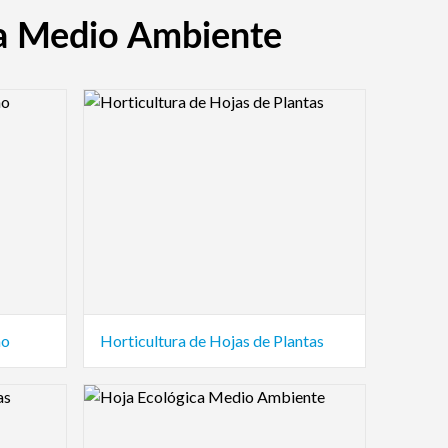
za Medio Ambiente
Logo Preview Image
no
Horticultura de Hojas de Plantas
Logo Preview Image