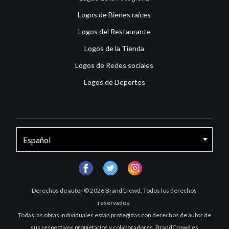
Logos de Bienes raíces
Logos del Restaurante
Logos de la Tienda
Logos de Redes sociales
Logos de Deportes
facebook
twitter
instagram
Derechos de autor © 2026 BrandCrowd. Todos los derechos
reservados.
Todas las obras individuales están protegidas con derechos de autor de
sus respectivos propietarios y colaboradores. BrandCrowd es