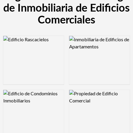
de Inmobiliaria de Edificios
Comerciales
Logo Preview Image
Logo Preview Image
Logo Preview Image
Logo Preview Image