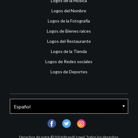
Logos de la Música
Logos del Nombre
Logos de la Fotografía
Logos de Bienes raíces
Logos del Restaurante
Logos de la Tienda
Logos de Redes sociales
Logos de Deportes
facebook
twitter
instagram
Derechos de autor © 2026 BrandCrowd. Todos los derechos