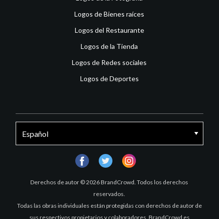
Logos de Bienes raíces
Logos del Restaurante
Logos de la Tienda
Logos de Redes sociales
Logos de Deportes
facebook
twitter
instagram
Derechos de autor © 2026 BrandCrowd. Todos los derechos
reservados.
Todas las obras individuales están protegidas con derechos de autor de
sus respectivos propietarios y colaboradores. BrandCrowd es