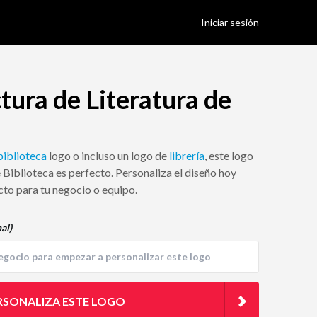
Iniciar sesión
tura de Literatura de
biblioteca
logo o incluso un logo de
librería
, este logo
 Biblioteca es perfecto. Personaliza el diseño hoy
cto para tu negocio o equipo.
al)
RSONALIZA ESTE LOGO