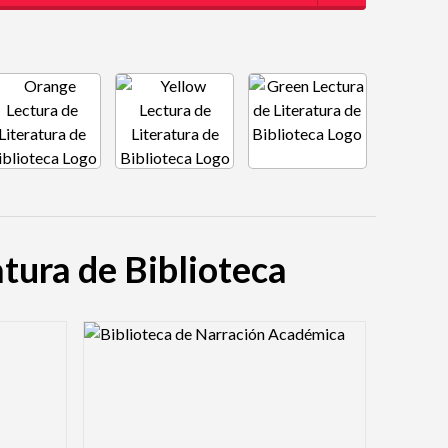
atura de Biblioteca
Logo Preview Image