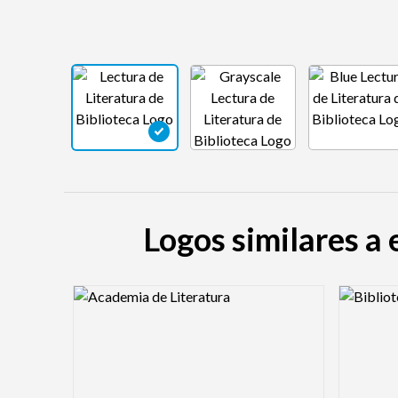
Logos similares a 
Logo Preview Image
Logo Pre