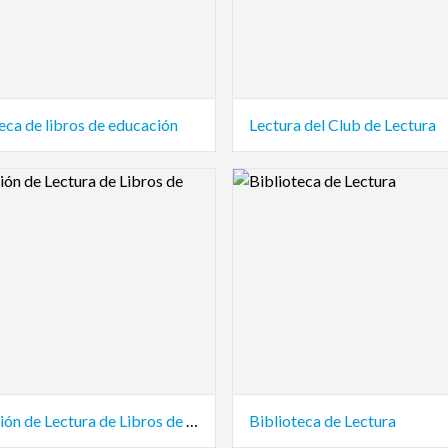
eca de libros de educación
Lectura del Club de Lectura
view Image
Logo Preview Image
Educación de Lectura de Libros de Texto
Biblioteca de Lectura