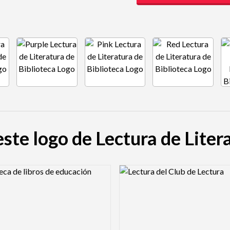
este logo de Lectura de Liter
view Image
Logo Preview Image