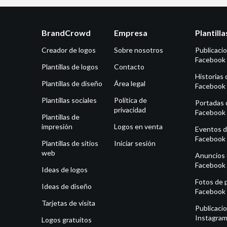
BrandCrowd
Empresa
Plantill
Creador de logos
Sobre nosotros
Publicaci
Facebook
Plantillas de logos
Contacto
Historias 
Plantillas de diseño
Área legal
Facebook
Plantillas sociales
Política de
Portadas 
privacidad
Facebook
Plantillas de
impresión
Logos en venta
Eventos 
Facebook
Plantillas de sitios
Iniciar sesión
web
Anuncios
Facebook
Ideas de logos
Fotos de p
Ideas de diseño
Facebook
Tarjetas de visita
Publicaci
Instagra
Logos gratuitos