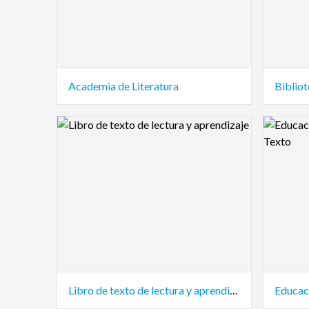
Academia de Literatura
Bibliot
Logo Preview Image
Logo Pre
Libro de texto de lectura y aprendizaje