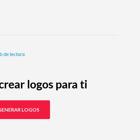
b de lectura
rear logos para ti
GENERAR LOGOS