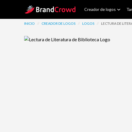
Site Logo
Creador de logos
Tar
INICIO
//
CREADOR DE LOGOS
//
LOGOS
//
LECTURA DE LITER