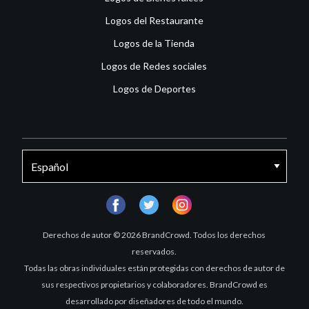
Logos del Restaurante
Logos de la Tienda
Logos de Redes sociales
Logos de Deportes
facebook
twitter
instagram
Derechos de autor © 2026 BrandCrowd. Todos los derechos
reservados.
Todas las obras individuales están protegidas con derechos de autor de
sus respectivos propietarios y colaboradores. BrandCrowd es
desarrollado por diseñadores de todo el mundo.