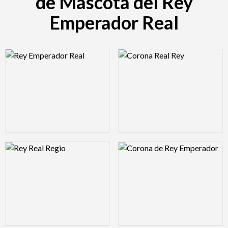
de Mascota del Rey
Emperador Real
Logo Preview Image
Logo Preview Image
Logo Preview Image
Logo Preview Image