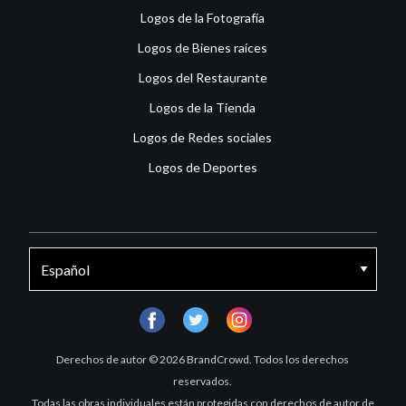
Logos de la Fotografía
Logos de Bienes raíces
Logos del Restaurante
Logos de la Tienda
Logos de Redes sociales
Logos de Deportes
facebook
twitter
instagram
Derechos de autor © 2026 BrandCrowd. Todos los derechos
reservados.
Todas las obras individuales están protegidas con derechos de autor de