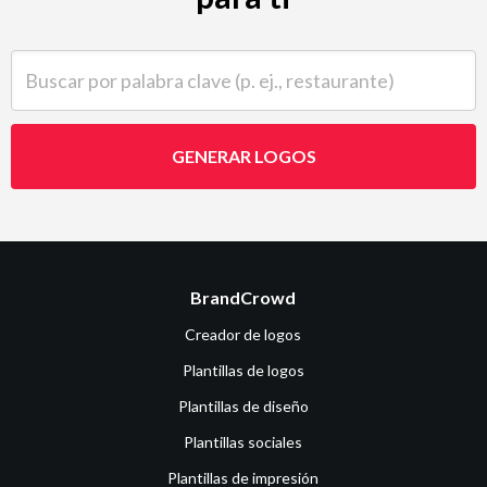
Buscar por palabra clave (p. ej., restaurante)
GENERAR LOGOS
BrandCrowd
Creador de logos
Plantillas de logos
Plantillas de diseño
Plantillas sociales
Plantillas de impresión